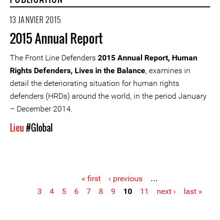
13 JANVIER 2015
2015 Annual Report
The Front Line Defenders
2015 Annual Report, Human
Rights Defenders, Lives in the Balance
, examines in
detail the deteriorating situation for human rights
defenders (HRDs) around the world, in the period January
– December 2014.
Lieu
#Global
« first
‹ previous
…
3
4
5
6
7
8
9
10
11
next ›
last »
Pages