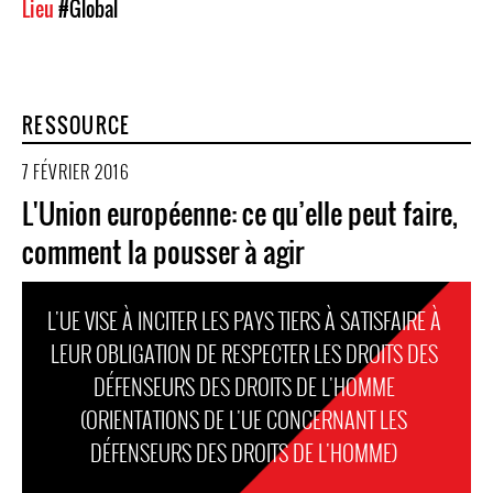
Lieu
#Global
RESSOURCE
7 FÉVRIER 2016
L'Union européenne: ce qu’elle peut faire,
comment la pousser à agir
L'UE VISE À INCITER LES PAYS TIERS À SATISFAIRE À
LEUR OBLIGATION DE RESPECTER LES DROITS DES
DÉFENSEURS DES DROITS DE L'HOMME
(ORIENTATIONS DE L'UE CONCERNANT LES
DÉFENSEURS DES DROITS DE L'HOMME)