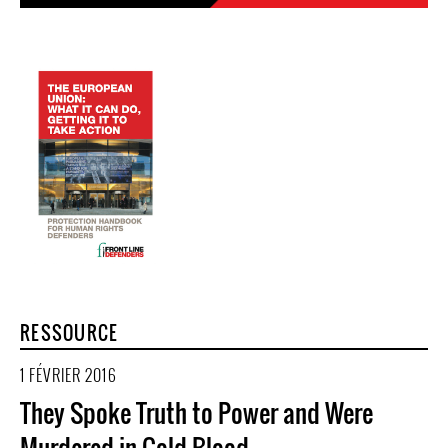
RESSOURCE
1 FÉVRIER 2016
They Spoke Truth to Power and Were
Murdered in Cold Blood