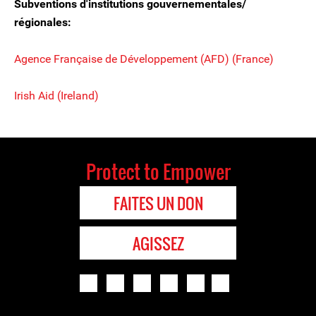
Subventions d'institutions gouvernementales/
régionales:
Agence Française de Développement (AFD) (France)
Irish Aid (Ireland)
Protect to Empower
FAITES UN DON
AGISSEZ