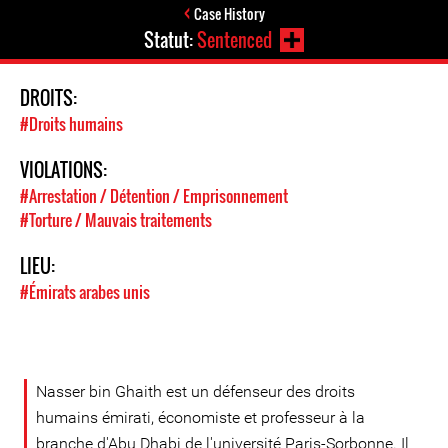
Case History
Statut:
Sentenced
DROITS:
#Droits humains
VIOLATIONS:
#Arrestation / Détention / Emprisonnement
#Torture / Mauvais traitements
LIEU:
#Émirats arabes unis
Nasser bin Ghaith est un défenseur des droits
humains émirati, économiste et professeur à la
branche d'Abu Dhabi de l'université Paris-Sorbonne. Il