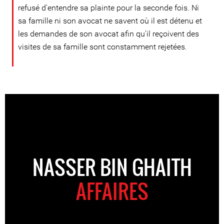
refusé d'entendre sa plainte pour la seconde fois. Ni
sa famille ni son avocat ne savent où il est détenu et
les demandes de son avocat afin qu'il reçoivent des
visites de sa famille sont constamment rejetées.
NASSER BIN GHAITH
AFFAIRES