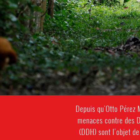
Depuis qu'Otto Pérez M
menaces contre des D
(DDH) sont l’objet d