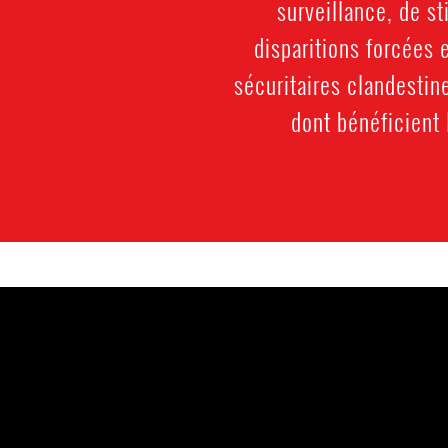
surveillance, de st
disparitions forcées 
sécuritaires clandestin
dont bénéficient