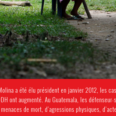
olina a été élu président en janvier 2012, les ca
DH ont augmenté. Au Guatemala, les défenseur-s
e menaces de mort, d’agressions physiques, d’act