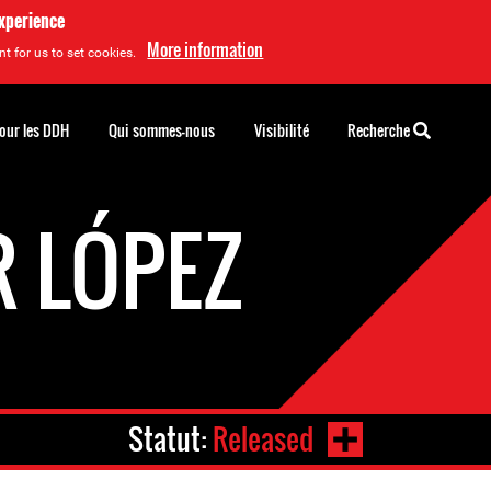
experience
More information
t for us to set cookies.
pour les DDH
Qui sommes-nous
Visibilité
Recherche
 LÓPEZ
Statut:
Released