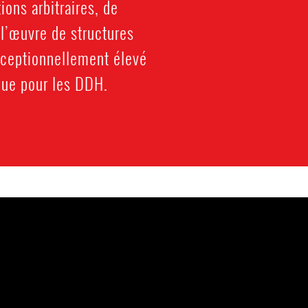
ions arbitraires, de
 l’œuvre de structures
exceptionnellement élevé
que pour les DDH.