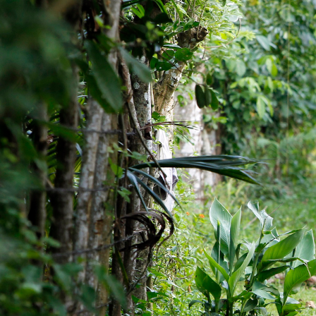
context.jpg