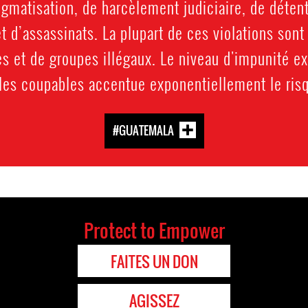
igmatisation, de harcèlement judiciaire, de détent
et d’assassinats. La plupart de ces violations sont
es et de groupes illégaux. Le niveau d'impunité 
 les coupables accentue exponentiellement le ris
#GUATEMALA
Protect to Empower
FAITES UN DON
AGISSEZ