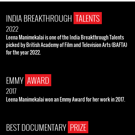
INDIA BREAKTHROUGH
TALENTS
2022
Leena Manimekalai is one of the India Breakthrough Talents
picked by British Academy of Film and Television Arts (BAFTA)
for the year 2022.
EMMY
AWARD
2017
Leena Manimekalai won an Emmy Award for her work in 2017.
BEST DOCUMENTARY
PRIZE