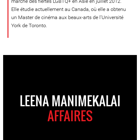
marche des fiertés LGBTQ+ en Asie en juillet 2012.
Elle étudie actuellement au Canada, où elle a obtenu
un Master de cinéma aux beaux-arts de l’Université
York de Toronto.
LEENA MANIMEKALAI
AFFAIRES