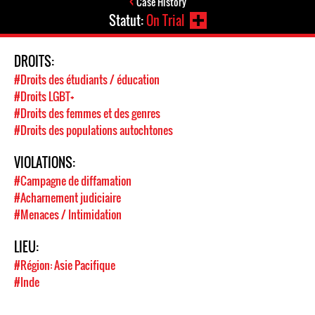
Case History
Statut:
On Trial
DROITS:
#Droits des étudiants / éducation
#Droits LGBT+
#Droits des femmes et des genres
#Droits des populations autochtones
VIOLATIONS:
#Campagne de diffamation
#Acharnement judiciaire
#Menaces / Intimidation
LIEU:
#Région: Asie Pacifique
#Inde