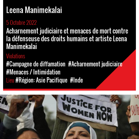
Leena Manimekalai
5 Octobre 2022
Acharnement judiciaire et menaces de mort contre
la défenseuse des droits humains et artiste Leena
Manimekalai
Violations
#Campagne de diffamation
#Acharnement judiciaire
#Menaces / Intimidation
Lieu
#Région: Asie Pacifique
#Inde
india_page.jpg