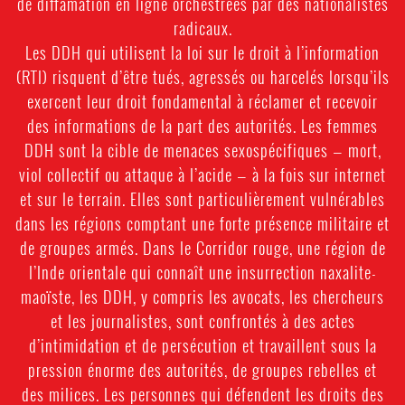
de diffamation en ligne orchestrées par des nationalistes
radicaux.
Les DDH qui utilisent la loi sur le droit à l’information
(RTI) risquent d’être tués, agressés ou harcelés lorsqu’ils
exercent leur droit fondamental à réclamer et recevoir
des informations de la part des autorités. Les femmes
DDH sont la cible de menaces sexospécifiques — mort,
viol collectif ou attaque à l’acide — à la fois sur internet
et sur le terrain. Elles sont particulièrement vulnérables
dans les régions comptant une forte présence militaire et
de groupes armés. Dans le Corridor rouge, une région de
l’Inde orientale qui connaît une insurrection naxalite-
maoïste, les DDH, y compris les avocats, les chercheurs
et les journalistes, sont confrontés à des actes
d’intimidation et de persécution et travaillent sous la
pression énorme des autorités, de groupes rebelles et
des milices. Les personnes qui défendent les droits des