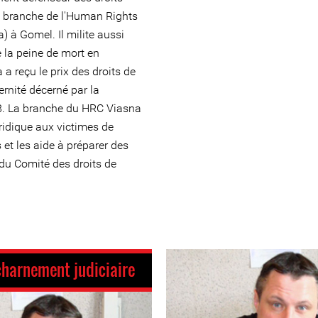
la branche de l'Human Rights
 à Gomel. Il milite aussi
e la peine de mort en
a reçu le prix des droits de
ernité décerné par la
8. La branche du HRC Viasna
ridique aux victimes de
 et les aide à préparer des
 du Comité des droits de
harnement judiciaire