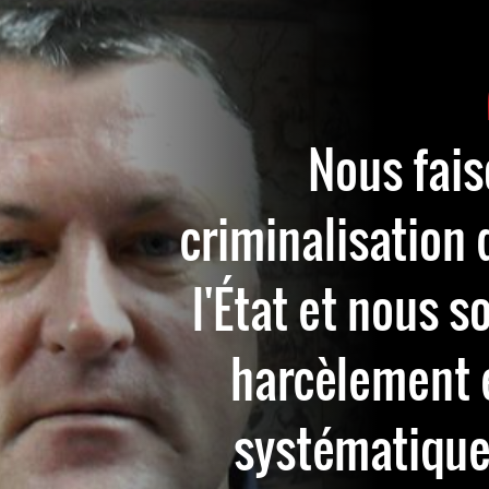
Nous fais
criminalisation 
l'État et nous 
harcèlement e
systématique