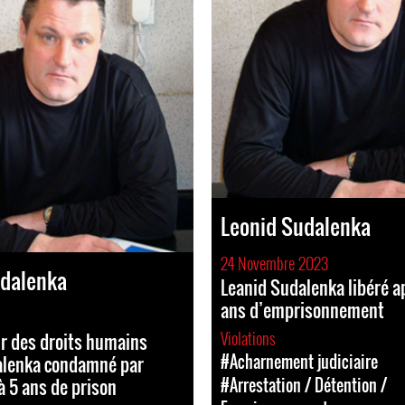
Leonid Sudalenka
24 Novembre 2023
udalenka
Leanid Sudalenka libéré a
ans d’emprisonnement
Violations
r des droits humains
#Acharnement judiciaire
alenka condamné par
 5 ans de prison
#Arrestation / Détention /