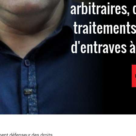
arbitraires, 
traitements
d'entraves 
ent défenseur des droits