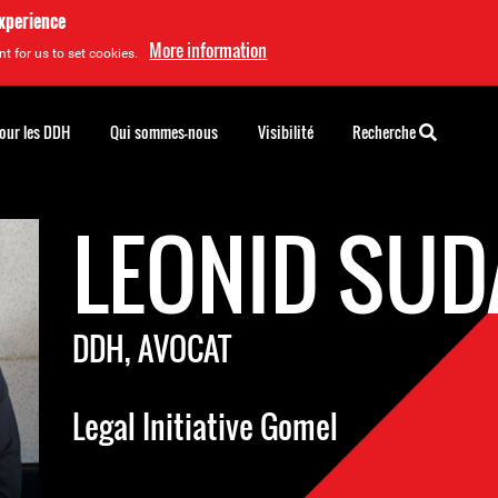
experience
More information
t for us to set cookies.
pour les DDH
Qui sommes-nous
Visibilité
Recherche
LEONID SUD
DDH, AVOCAT
Legal Initiative Gomel