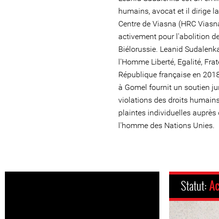
humains, avocat et il dirige 
Centre de Viasna (HRC Viasna)
activement pour l'abolition d
Biélorussie. Leanid Sudalenka 
l'Homme Liberté, Egalité, Frat
République française en 201
à Gomel fournit un soutien ju
violations des droits humains
plaintes individuelles auprès
l'homme des Nations Unies.
Statut:
Ac