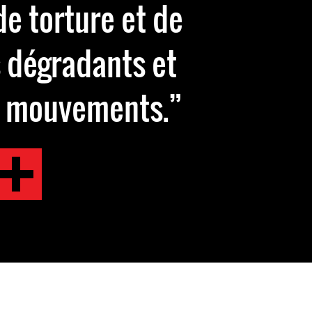
de torture et de
 dégradants et
à mouvements.