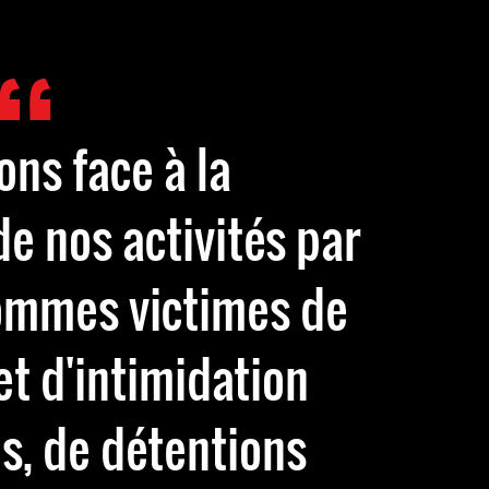
ons face à la
de nos activités par
sommes victimes de
t d'intimidation
s, de détentions