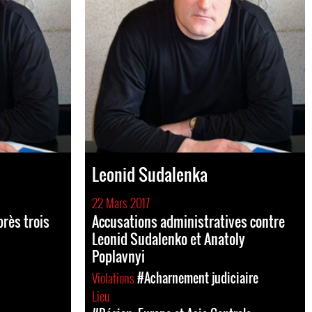
Leonid Sudalenka
22 Mars 2017
près trois
Accusations administratives contre
Leonid Sudalenko et Anatoly
Poplavnyi
Violations
#Acharnement judiciaire
Lieu