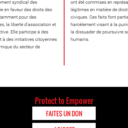
ment syndical des
ont été commises en représai
ée en faveur des droits des
légitimes en matière de droit
notamment pour des
civiques. Ces faits font part
s, la liberté d'association et
harcèlement visant à la puni
ctive. Elle participe à des
la dissuader de poursuivre s
 à des initiatives citoyennes
humains.
émique du secteur de
Protect to Empower
FAITES UN DON