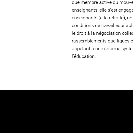
que membre active du mouve
enseignants, elle s'est engag
enseignants (à la retraite), 
conditions de travail équitable
le droit à la négociation colle
rassemblements pacifiques et
appelant à une réforme syst
l'éducation.