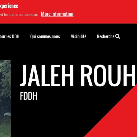
experience
More information
t for us to set cookies.
pour les DDH
Qui sommes-nous
Visibilité
Recherche
JALEH ROU
FDDH