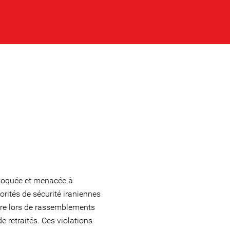
onvoquée et menacée à
torités de sécurité iraniennes
aire lors de rassemblements
e retraités. Ces violations