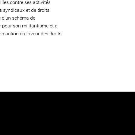
lles contre ses activités
s syndicaux et de droits
ie d’un schéma de
r pour son militantisme et à
on action en faveur des droits