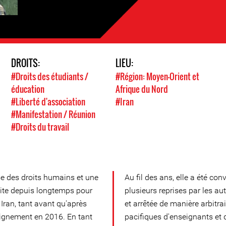
DROITS:
LIEU:
#Droits des étudiants /
#Région: Moyen-Orient et
éducation
Afrique du Nord
#Liberté d'association
#Iran
#Manifestation / Réunion
#Droits du travail
e des droits humains et une
Au fil des ans, elle a été c
ite depuis longtemps pour
plusieurs reprises par les au
 Iran, tant avant qu'après
et arrêtée de manière arbitr
seignement en 2016. En tant
pacifiques d'enseignants et d