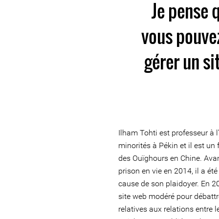
Je pense 
vous pouvez
gérer un si
Ilham Tohti est professeur à l
minorités à Pékin et il est un
des Ouïghours en Chine. Avan
prison en vie en 2014, il a ét
cause de son plaidoyer. En 20
site web modéré pour débattr
relatives aux relations entre 