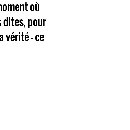
 moment où
 dites, pour
 vérité - ce