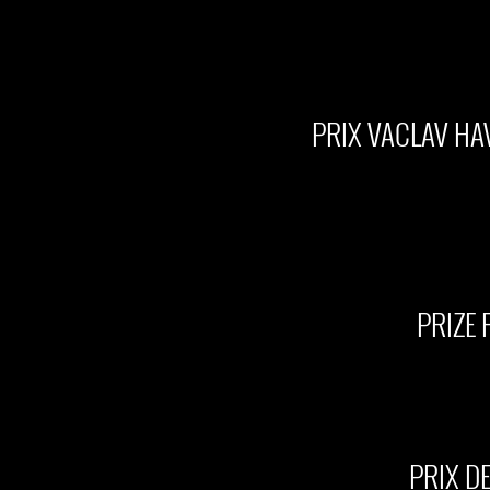
PRIX VACLAV HA
PRIZE 
PRIX D