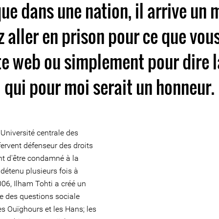
que dans une nation, il arrive un
 aller en prison pour ce que vous
te web ou simplement pour dire la
qui pour moi serait un honneur.
'Université centrale des
 fervent défenseur des droits
t d'être condamné à la
é détenu plusieurs fois à
06, Ilham Tohti a créé un
e des questions sociale
les Ouïghours et les Hans; les