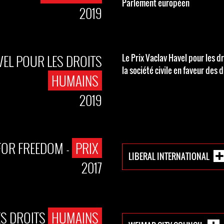
Parlement européen
2019
VEL POUR LES DROITS
Le Prix Vaclav Havel pour les d
la société civile en faveur des 
HUMAINS
2019
FOR FREEDOM -
PRIX
LIBERAL INTERNATIONAL
2017
ES DROITS
HUMAINS