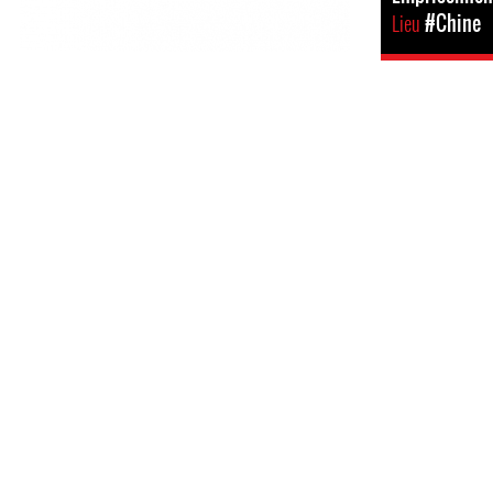
Lieu
#Chine