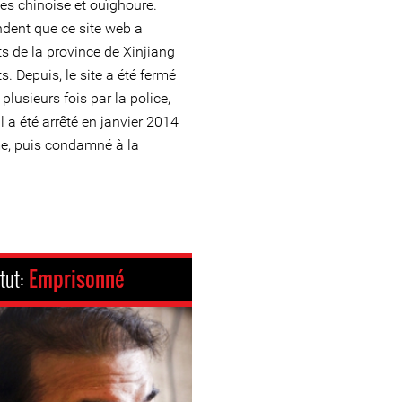
ues chinoise et ouïghoure.
ndent que ce site web a
ts de la province de Xinjiang
s. Depuis, le site a été fermé
plusieurs fois par la police,
l a été arrêté en janvier 2014
me, puis condamné à la
tut:
Emprisonné