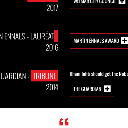
WEIMAR CITY COUNCIL
2017
N ENNALS - LAURÉAT
MARTIN ENNALS AWARD
2016
GUARDIAN -
TRIBUNE
Ilham Tohti should get the Nobel
2014
THE GUARDIAN