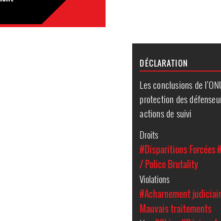
DÉCLARATION
Les conclusions de l’ON
protection des défenseu
actions de suivi
Droits
#Disparitions Forcées
#
/ Police Brutality
Violations
#Acharnement judiciai
Mauvais traitements