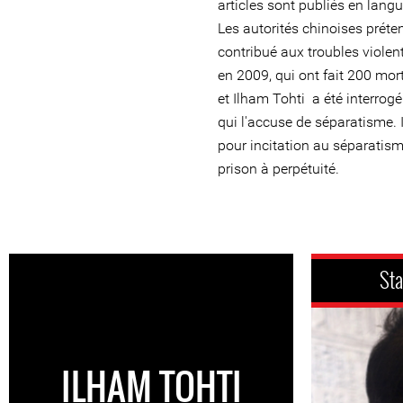
articles sont publiés en lang
Les autorités chinoises préte
contribué aux troubles violen
en 2009, qui ont fait 200 mort
et Ilham Tohti a été interrogé 
qui l'accuse de séparatisme. I
pour incitation au séparatis
prison à perpétuité.
Sta
ILHAM TOHTI