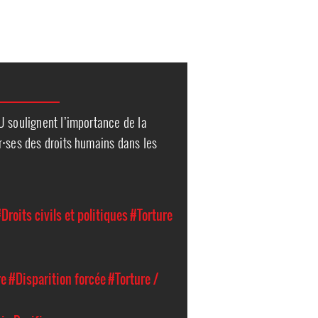
U soulignent l’importance de la
r⸱ses des droits humains dans les
Droits civils et politiques
#Torture
re
#Disparition forcée
#Torture /