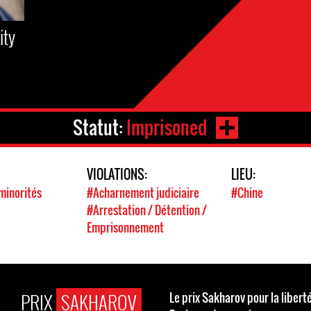
ity
Statut:
Imprisoned
VIOLATIONS:
LIEU:
minorités
#Acharnement judiciaire
#Chine
#Arrestation / Détention /
Emprisonnement
PRIX
SAKHAROV
Le prix Sakharov pour la liberté