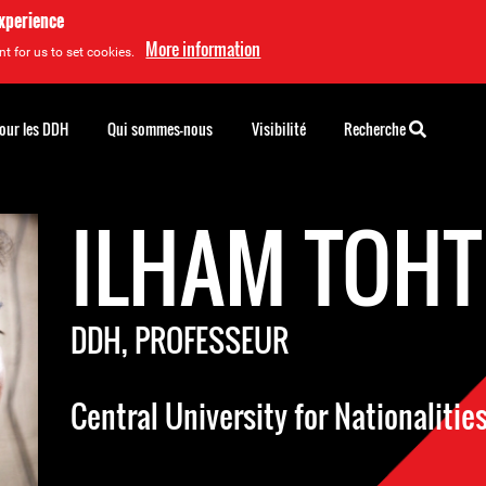
experience
More information
t for us to set cookies.
pour les DDH
Qui sommes-nous
Visibilité
Recherche
ILHAM TOHT
DDH, PROFESSEUR
Central University for Nationalitie