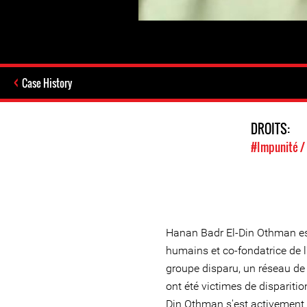
Case History
DROITS:
#Impunité / 
Hanan Badr El-Din Othman es
humains et co-fondatrice de l
groupe disparu, un réseau de
ont été victimes de dispariti
Din Othman s'est activement 