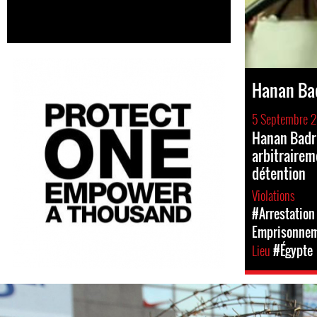
Hanan Ba
5 Septembre 2
Hanan Badr
arbitraire
détention
Violations
#Arrestation 
Emprisonne
Lieu
#Égypte