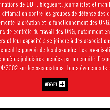
mnations de DDH, blogueurs, journalistes et manif
diffamation contre les groupes de défense des d
emente la création et le fonctionnement des ONG. 
ns de contrôle du travail des ONG, notamment en 
s et leur capacité à se joindre à des associations
ement le pouvoir de les dissoudre. Les organisat
nquêtes judiciaires menées par un comité d'exper
84/2002 sur les associations. Leurs évènements on
#EGYPT