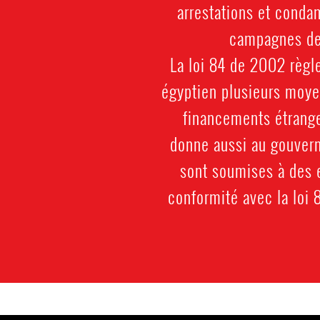
arrestations et conda
campagnes de 
La loi 84 de 2002 règl
égyptien plusieurs moye
financements étranger
donne aussi au gouvern
sont soumises à des e
conformité avec la loi 