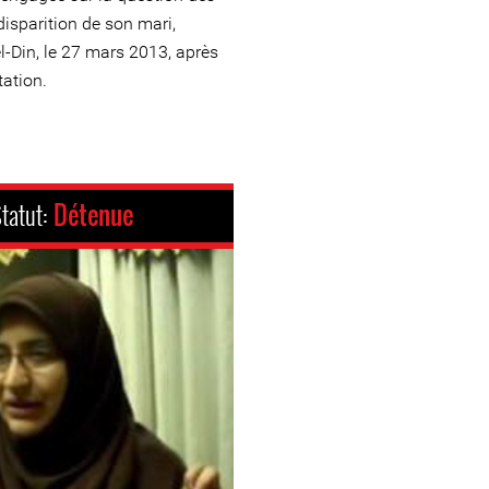
disparition de son mari,
-Din, le 27 mars 2013, après
tation.
tatut:
Détenue