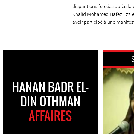
disparitions forcées après la 
Khalid Mohamed Hafez Ezz el
avoir participé à une manifes
S
HANAN BADR EL-
DIN OTHMAN
AFFAIRES