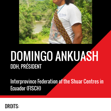
DOMINGO ANKUASH
DDH, PRÉSIDENT
Interprovince Federation of the Shuar Centres in
Ecuador (FISCH)
DROITS: