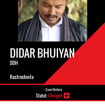
DIDAR BHUIYAN
DDH
Rastrochinta
Case History
Statut:
Charged