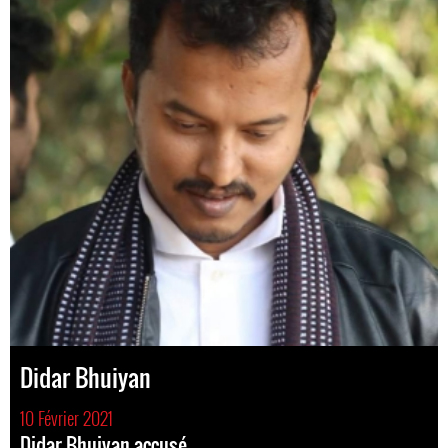
Didar Bhuiyan
10 Février 2021
Didar Bhuiyan accusé