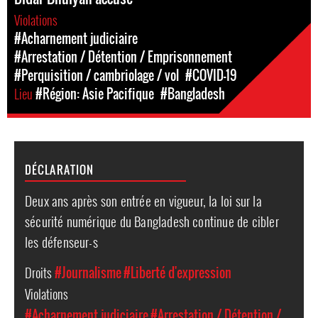
Violations
#Acharnement judiciaire
#Arrestation / Détention / Emprisonnement
#Perquisition / cambriolage / vol
#COVID-19
Lieu
#Région: Asie Pacifique
#Bangladesh
DÉCLARATION
Deux ans après son entrée en vigueur, la loi sur la
sécurité numérique du Bangladesh continue de cibler
les défenseur-s
Droits
#Journalisme
#Liberté d'expression
Violations
#Acharnement judiciaire
#Arrestation / Détention /