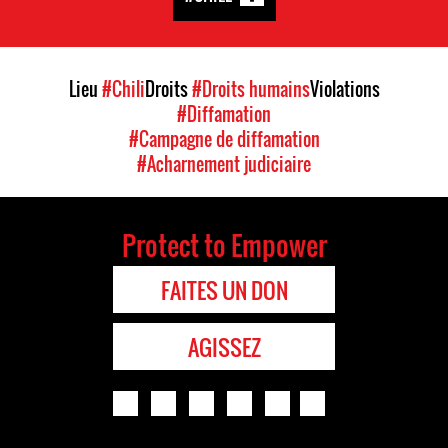
Lieu
#Chili
Droits
#Droits humains
Violations
#Diffamation
#Campagne de diffamation
#Acharnement judiciaire
Protect to Empower
FAITES UN DON
AGISSEZ