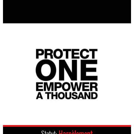
Statut:
Harcèlement