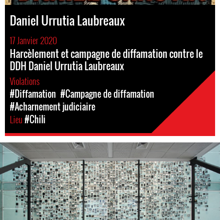
Daniel Urrutia Laubreaux
17 Janvier 2020
Harcèlement et campagne de diffamation contre le
DDH Daniel Urrutia Laubreaux
Violations
#Diffamation
#Campagne de diffamation
#Acharnement judiciaire
Lieu
#Chili
#Chile-
general-
context.jpg