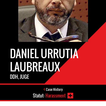
DANIEL URRUTIA
LAUBREAUX
DDH, JUGE
Case History
Statut:
Harassment