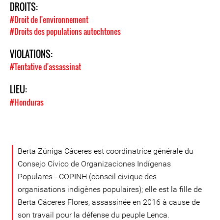
DROITS:
#Droit de l'environnement
#Droits des populations autochtones
VIOLATIONS:
#Tentative d'assassinat
LIEU:
#Honduras
Berta Zúniga Cáceres est coordinatrice générale du
Consejo Cívico de Organizaciones Indígenas
Populares - COPINH (conseil civique des
organisations indigènes populaires); elle est la fille de
Berta Cáceres Flores, assassinée en 2016 à cause de
son travail pour la défense du peuple Lenca.