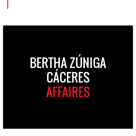
BERTHA ZÚNIGA
CÁCERES
AFFAIRES