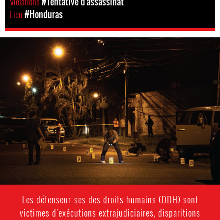
Violations
#Tentative d'assassinat
Lieu
#Honduras
#Honduras-
general-
context.jpg
Les défenseur-ses des droits humains (DDH) sont
victimes d'exécutions extrajudiciaires, disparitions