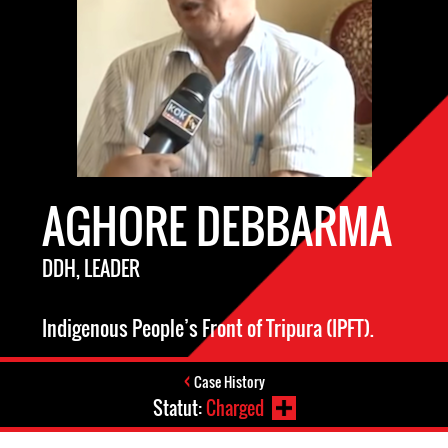
AGHORE DEBBARMA
DDH, LEADER
Indigenous People’s Front of Tripura (IPFT).
Case History
Statut:
Charged