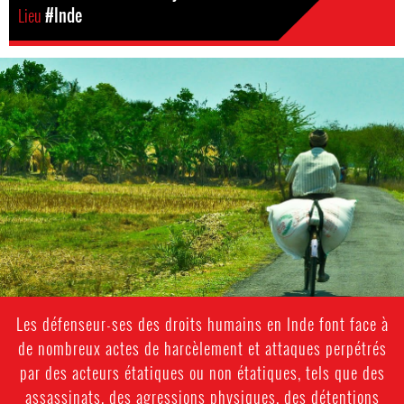
Lieu
#Inde
india-
environmental-
context.jpg
Les défenseur-ses des droits humains en Inde font face à
de nombreux actes de harcèlement et attaques perpétrés
par des acteurs étatiques ou non étatiques, tels que des
assassinats, des agressions physiques, des détentions