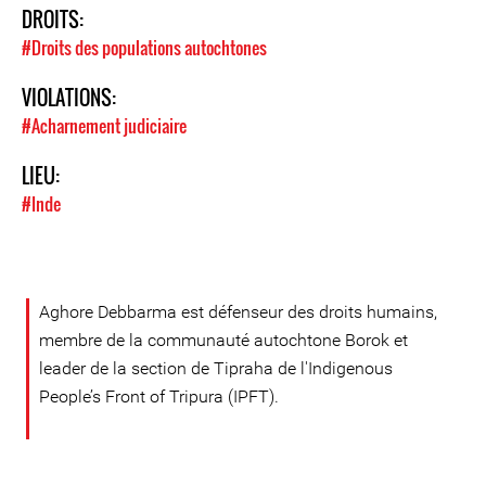
DROITS:
#Droits des populations autochtones
VIOLATIONS:
#Acharnement judiciaire
LIEU:
#Inde
Aghore Debbarma est défenseur des droits humains,
membre de la communauté autochtone Borok et
leader de la section de Tipraha de l'Indigenous
People’s Front of Tripura (IPFT).