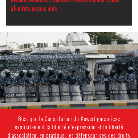
#Émirats arabes unis
kuwait-
general-
context.jpg
Bien que la Constitution du Koweït garantisse
explicitement la liberté d’expression et la liberté
d’association, en pratique, les défenseur-ses des droits