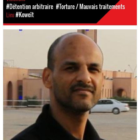
#Détention arbitraire
#Torture / Mauvais traitements
Lieu
#Koweït