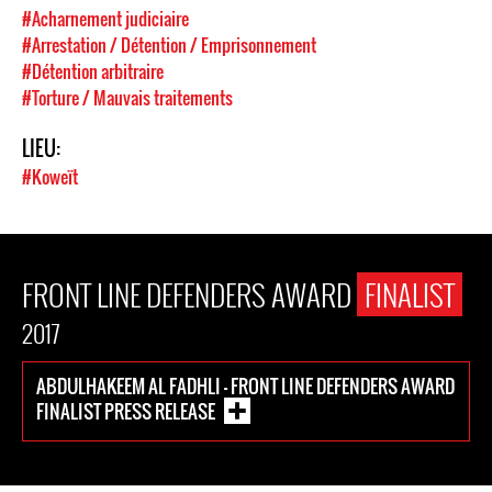
#Acharnement judiciaire
#Arrestation / Détention / Emprisonnement
#Détention arbitraire
#Torture / Mauvais traitements
LIEU:
#Koweït
FRONT LINE DEFENDERS AWARD
FINALIST
2017
ABDULHAKEEM AL FADHLI - FRONT LINE DEFENDERS AWARD
FINALIST PRESS RELEASE