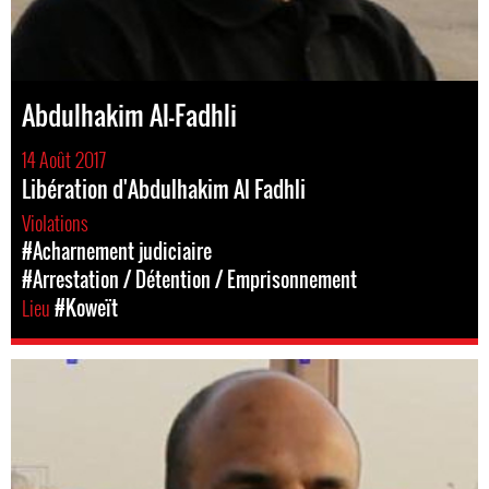
Abdulhakim Al-Fadhli
14 Août 2017
Libération d'Abdulhakim Al Fadhli
Violations
#Acharnement judiciaire
#Arrestation / Détention / Emprisonnement
Lieu
#Koweït