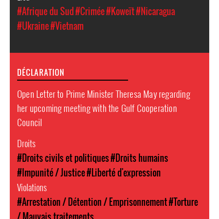
#Afrique du Sud
#Crimée
#Koweït
#Nicaragua
#Ukraine
#Vietnam
DÉCLARATION
Open Letter to Prime Minister Theresa May regarding
her upcoming meeting with the Gulf Cooperation
Council
Droits
#Droits civils et politiques
#Droits humains
#Impunité / Justice
#Liberté d'expression
Violations
#Arrestation / Détention / Emprisonnement
#Torture
/ Mauvais traitements