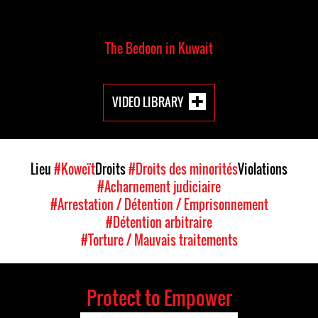
The Bedoon in Kuwait
VIDEO LIBRARY
Lieu
#Koweït
Droits
#Droits des minorités
Violations
#Acharnement judiciaire
#Arrestation / Détention / Emprisonnement
#Détention arbitraire
#Torture / Mauvais traitements
Protect to Empower