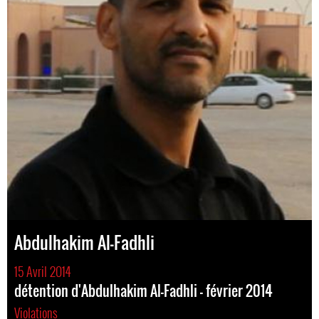
Abdulhakim Al-Fadhli
15 Avril 2014
détention d'Abdulhakim Al-Fadhli - février 2014
Violations