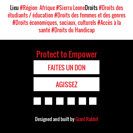
Lieu
#Région: Afrique
#Sierra Leone
Droits
#Droits des
étudiants / éducation
#Droits des femmes et des genres
#Droits économiques, sociaux, culturels
#Accès à la
santé
#Droits du Handicap
Protect to Empower
FAITES UN DON
AGISSEZ
Designed and built by
Giant Rabbit