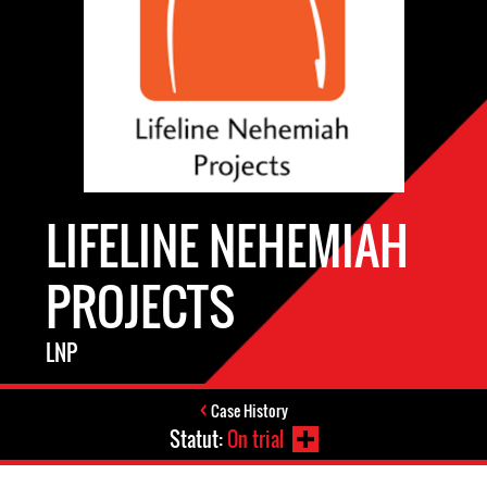
LIFELINE NEHEMIAH
PROJECTS
LNP
Case History
Statut:
On trial