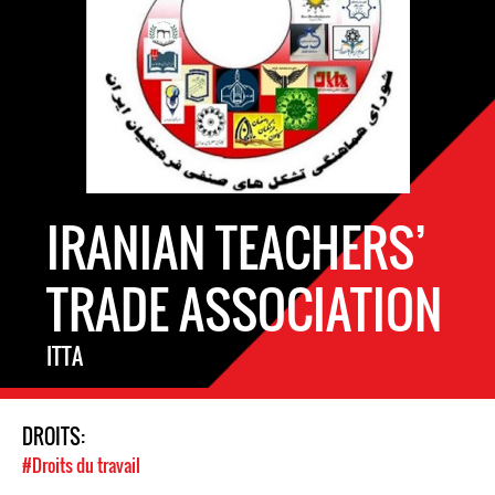
IRANIAN TEACHERS’
TRADE ASSOCIATION
ITTA
DROITS:
#Droits du travail