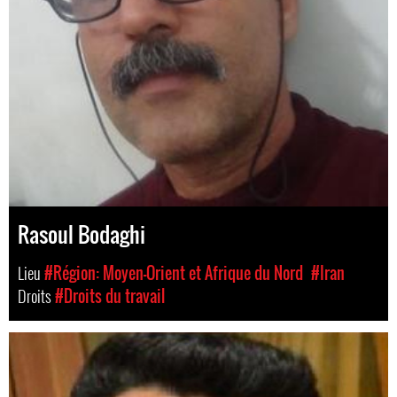
Rasoul Bodaghi
Lieu
#Région: Moyen-Orient et Afrique du Nord
#Iran
Droits
#Droits du travail