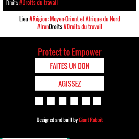
Droits
#Droits du travail
Lieu
#Région: Moyen-Orient et Afrique du Nord
#Iran
Droits
#Droits du travail
Protect to Empower
FAITES UN DON
AGISSEZ
Designed and built by
Giant Rabbit