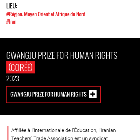
LIEU:
#Région: Moyen-Orient et Afrique du Nord
#Iran
GWANGJU PRIZE FOR HUMAN RIGHTS
(CORÉE)
2023
GWANGJU PRIZE FOR HUMAN RIGHTS
Affiliée à l’Internationale de l’Éducation, l’Iranian
Teachers’ Trade Association est un syndicat