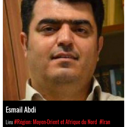
Esmail Abdi
Lieu
#Région: Moyen-Orient et Afrique du Nord
#Iran