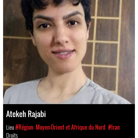
Atekeh Rajabi
Lieu
#Région: Moyen-Orient et Afrique du Nord
#Iran
Droits