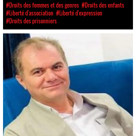
#Droits des femmes et des genres
#Droits des enfants
#Liberté d'association
#Liberté d'expression
#Droits des prisonniers