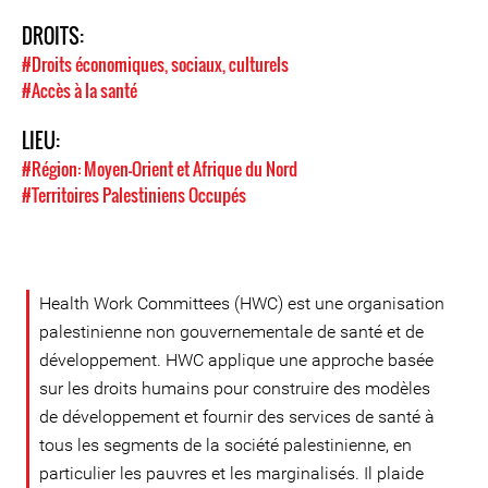
DROITS:
#Droits économiques, sociaux, culturels
#Accès à la santé
LIEU:
#Région: Moyen-Orient et Afrique du Nord
#Territoires Palestiniens Occupés
Health Work Committees (HWC) est une organisation
palestinienne non gouvernementale de santé et de
développement. HWC applique une approche basée
sur les droits humains pour construire des modèles
de développement et fournir des services de santé à
tous les segments de la société palestinienne, en
particulier les pauvres et les marginalisés. Il plaide