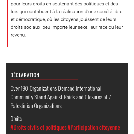
pour leurs droits en soutenant des politiques et des
lois qui contribuent à la réalisation d’une société libre
et démocratique, où les citoyens jouissent de leurs
droits sociaux, peu importe leur sexe, leur race ou leur
revenu.
DÉCLARATION
Over 190 Organizations Demand International
Community Stand Against Raids and Closures of 7
Palestinian Organizations
Droits
#Droits civils et politiques
#Participation citoyenne