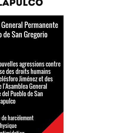
 General Permanente
o de San Gregorio
ouvelles agressions contre
se des droits humains
elésforo Jiménez et des
 l'Asamblea General
 del Pueblo de San
lapulco
 de harcèlement
physique