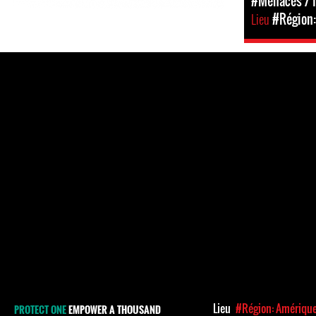
#Menaces / I
Lieu
#Région
Lieu
#Région: Amériqu
PROTECT ONE
EMPOWER A THOUSAND