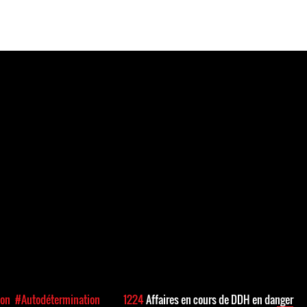
ion
#Autodétermination
1224
Affaires en cours de DDH en danger