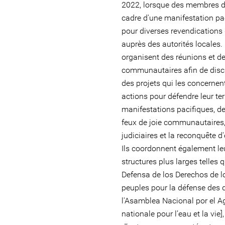
2022, lorsque des membres de
cadre d'une manifestation pac
pour diverses revendications 
auprès des autorités locales
organisent des réunions et 
communautaires afin de discu
des projets qui les concernen
actions pour défendre leur te
manifestations pacifiques, d
feux de joie communautaires,
judiciaires et la reconquête
Ils coordonnent également leu
structures plus larges telles 
Defensa de los Derechos de l
peuples pour la défense des d
l'Asamblea Nacional por el A
nationale pour l’eau et la vie]