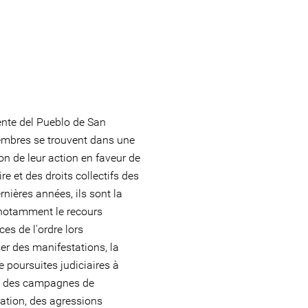
nte del Pueblo de San
embres se trouvent dans une
son de leur action en faveur de
ire et des droits collectifs des
nières années, ils sont la
 notamment le recours
ces de l'ordre lors
er des manifestations, la
e poursuites judiciaires à
s, des campagnes de
ation, des agressions