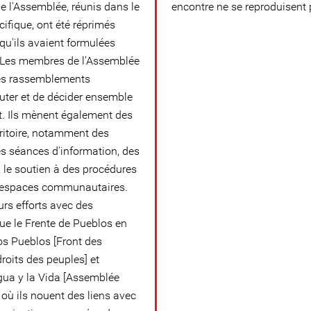
 l'Assemblée, réunis dans le
encontre ne se reproduisent 
ifique, ont été réprimés
qu'ils avaient formulées
. Les membres de l’Assemblée
des rassemblements
ter et de décider ensemble
t. Ils mènent également des
rritoire, notamment des
es séances d'information, des
 le soutien à des procédures
 d'espaces communautaires.
rs efforts avec des
que le Frente de Pueblos en
os Pueblos [Front des
roits des peuples] et
gua y la Vida [Assemblée
, où ils nouent des liens avec