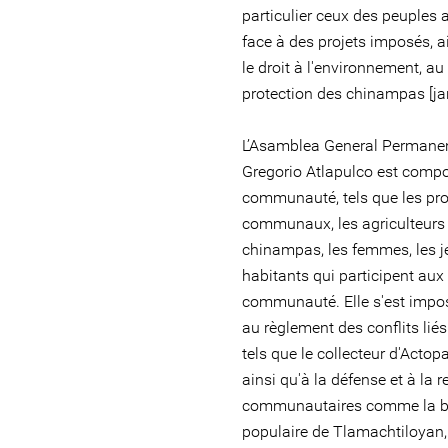
particulier ceux des peuples
face à des projets imposés, ai
le droit à l'environnement, au te
protection des chinampas [jar
L’Asamblea General Permanen
Gregorio Atlapulco est compo
communauté, tels que les prop
communaux, les agriculteurs p
chinampas, les femmes, les je
habitants qui participent aux 
communauté. Elle s'est imp
au règlement des conflits lié
tels que le collecteur d'Actopa
ainsi qu'à la défense et à la
communautaires comme la b
populaire de Tlamachtiloyan, e