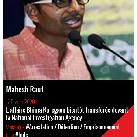
Mahesh Raut
17 Février 2020
L'affaire Bhima Koregaon bientôt transférée devant
la National Investigation Agency
Violations
#Arrestation / Détention / Emprisonnement
Lieu
#Inde