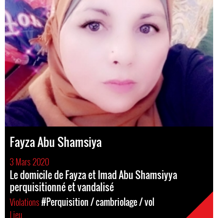
Fayza Abu Shamsiya
3 Mars 2020
Le domicile de Fayza et Imad Abu Shamsiyya
perquisitionné et vandalisé
Violations
#Perquisition / cambriolage / vol
Lieu