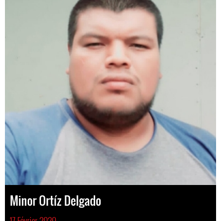
Minor Ortíz Delgado
17 Février 2020