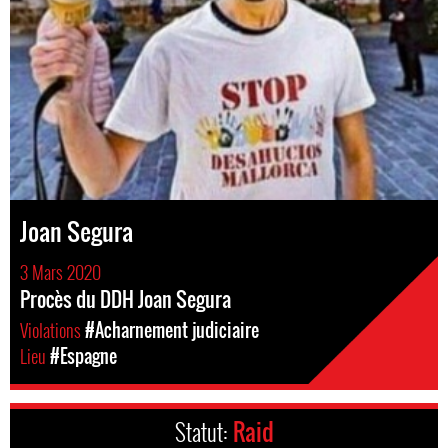
Joan Segura
3 Mars 2020
Procès du DDH Joan Segura
Violations
#Acharnement judiciaire
Lieu
#Espagne
Statut:
Raid