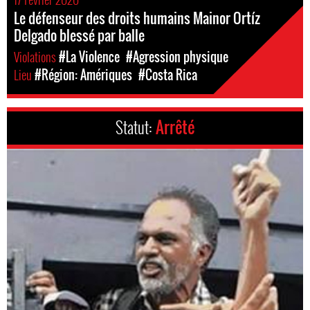
Le défenseur des droits humains Mainor Ortíz
Delgado blessé par balle
Violations
#La Violence
#Agression physique
Lieu
#Région: Amériques
#Costa Rica
Statut:
Arrêté