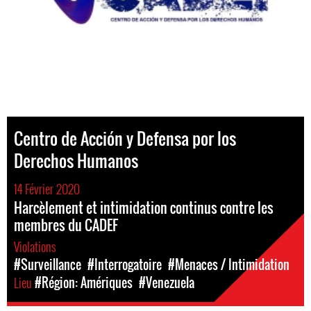
Centro de Acción y Defensa por los
Derechos Humanos
14 Février 2020
Harcèlement et intimidation continus contre les
membres du CADEF
Violations
#Surveillance
#Interrogatoire
#Menaces / Intimidation
Lieu
#Région: Amériques
#Venezuela