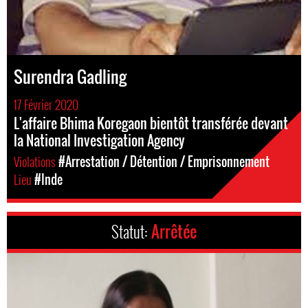
Surendra Gadling
17 Février 2020
L'affaire Bhima Koregaon bientôt transférée devant
la National Investigation Agency
Violations
#Arrestation / Détention / Emprisonnement
Lieu
#Inde
Statut:
Arrêtée