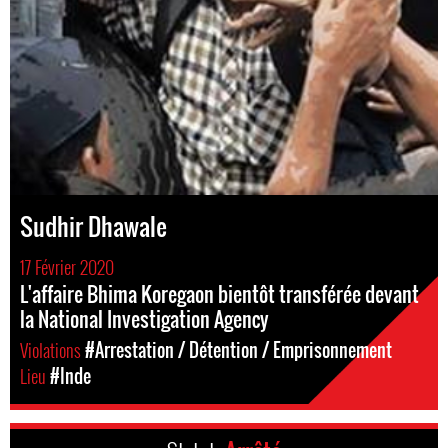
Sudhir Dhawale
17 Février 2020
L'affaire Bhima Koregaon bientôt transférée devant
la National Investigation Agency
Violations
#Arrestation / Détention / Emprisonnement
Lieu
#Inde