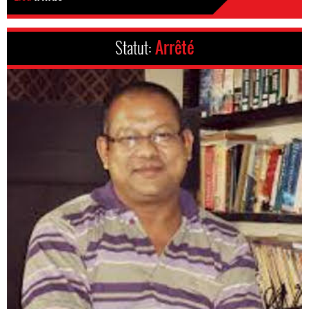
Statut:
Arrêté