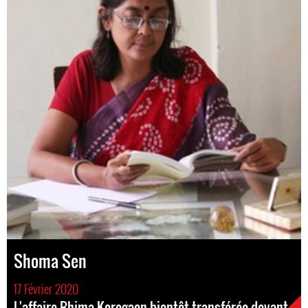
Shoma Sen
17 Février 2020
L'affaire Bhima Koregaon bientôt transférée devant