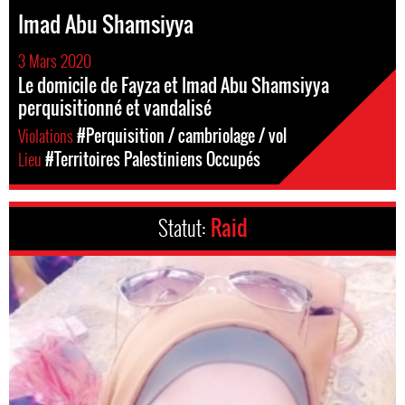
Imad Abu Shamsiyya
3 Mars 2020
Le domicile de Fayza et Imad Abu Shamsiyya
perquisitionné et vandalisé
Violations
#Perquisition / cambriolage / vol
Lieu
#Territoires Palestiniens Occupés
Statut:
Raid