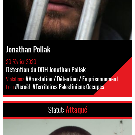
Jonathan Pollak
20 Février 2020
Détention du DDH Jonathan Pollak
Violations
#Arrestation / Détention / Emprisonnement
Lieu
#Israël
#Territoires Palestiniens Occupés
Statut:
Attaqué