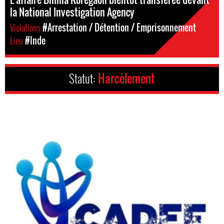
la National Investigation Agency
Violations
#Arrestation / Détention / Emprisonnement
Lieu
#Inde
Statut:
Harcèlement