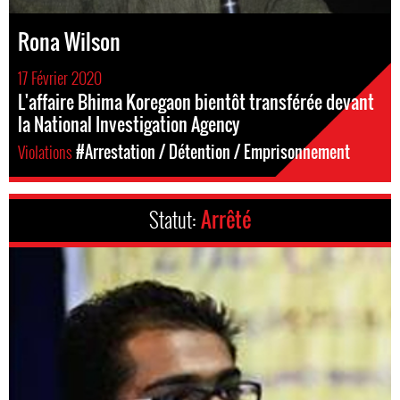
Rona Wilson
17 Février 2020
L'affaire Bhima Koregaon bientôt transférée devant
la National Investigation Agency
Violations
#Arrestation / Détention / Emprisonnement
Statut:
Arrêté