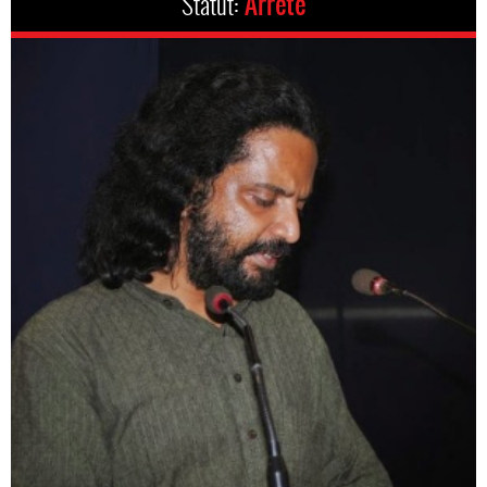
Statut:
Arrêté