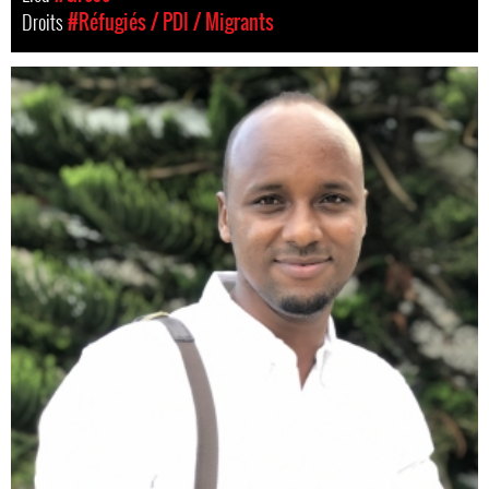
Droits
#Réfugiés / PDI / Migrants