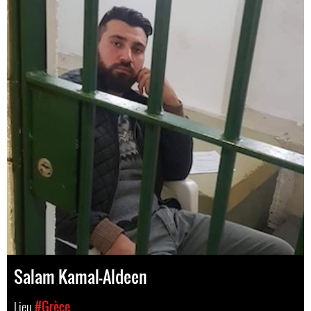
Salam Kamal-Aldeen
Lieu
#Grèce