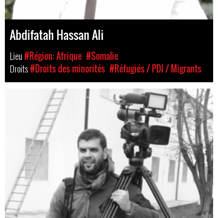
Abdifatah Hassan Ali
Lieu
#Région: Afrique
#Somalie
Droits
#Droits des minorités
#Réfugiés / PDI / Migrants