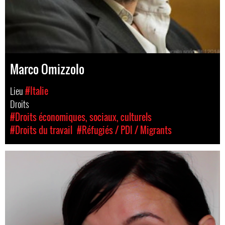
Marco Omizzolo
Lieu
#Italie
Droits
#Droits économiques, sociaux, culturels
#Droits du travail
#Réfugiés / PDI / Migrants