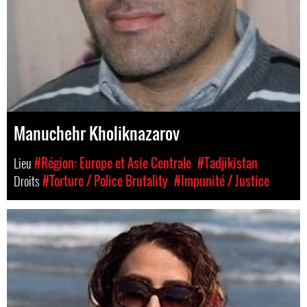
Manuchehr Kholiknazarov
Lieu
#Région: Europe et Asie Centrale
#Tadjikistan
Droits
#Torture / Police Brutality
#Impunité / Justice