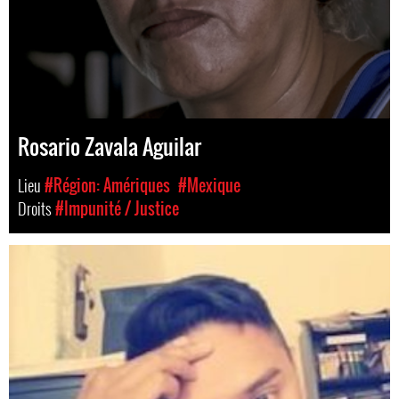
Rosario Zavala Aguilar
Lieu
#Région: Amériques
#Mexique
Droits
#Impunité / Justice