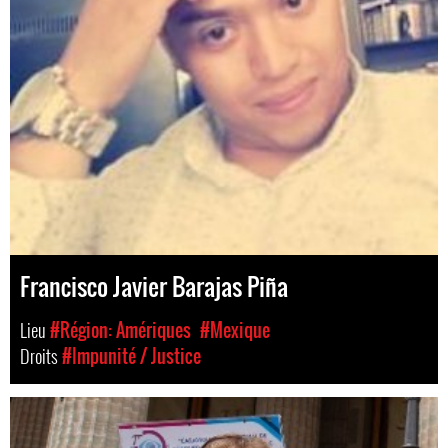
Francisco Javier Barajas Piña
Lieu
#Région: Amériques
#Mexique
Droits
#Impunité / Justice