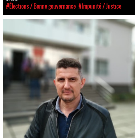
#Élections / Bonne gouvernance
#Impunité / Justice