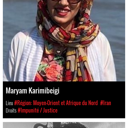
Maryam Karimibeigi
Lieu
#Région: Moyen-Orient et Afrique du Nord
#Iran
Droits
#Impunité / Justice