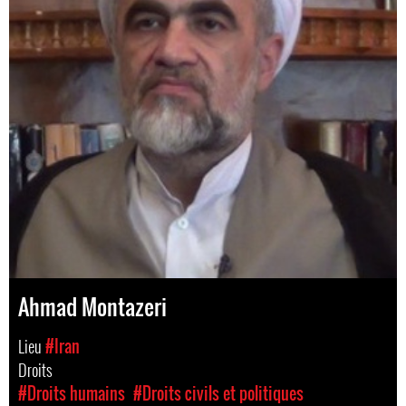
Ahmad Montazeri
Lieu
#Iran
Droits
#Droits humains
#Droits civils et politiques