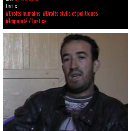
Droits
#Droits humains
#Droits civils et politiques
#Impunité / Justice