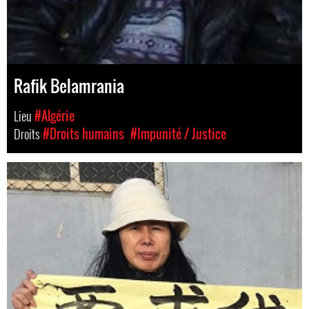
Rafik Belamrania
Lieu
#Algérie
Droits
#Droits humains
#Impunité / Justice