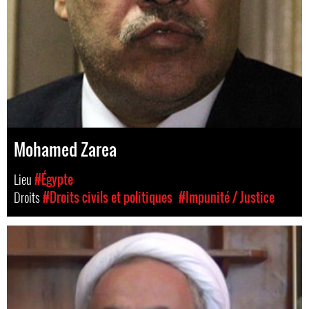
Mohamed Zarea
Lieu
#Égypte
Droits
#Droits civils et politiques
#Impunité / Justice