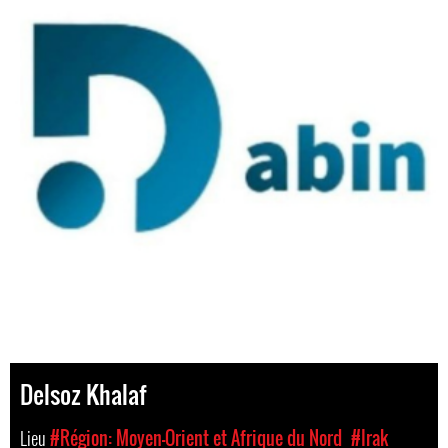
Delsoz Khalaf
Lieu
#Région: Moyen-Orient et Afrique du Nord
#Irak