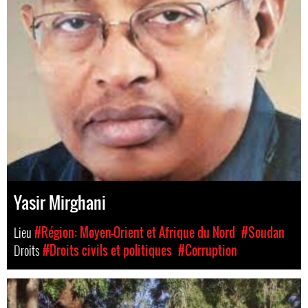
Yasir Mirghani
Lieu
#Région: Moyen-Orient et Afrique du Nord
#Soudan
Droits
#Droits civils et politiques
#Corruption