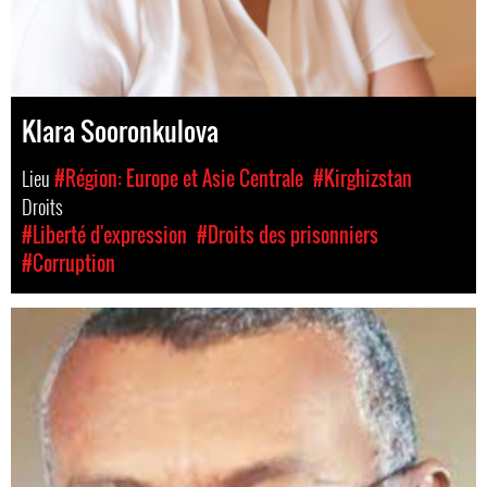
Klara Sooronkulova
Lieu
#Région: Europe et Asie Centrale
#Kirghizstan
Droits
#Liberté d'expression
#Droits des prisonniers
#Corruption