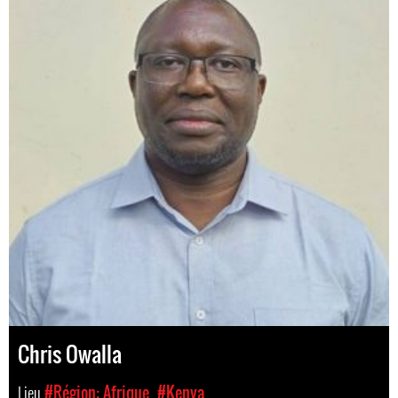
Chris Owalla
Lieu
#Région: Afrique
#Kenya