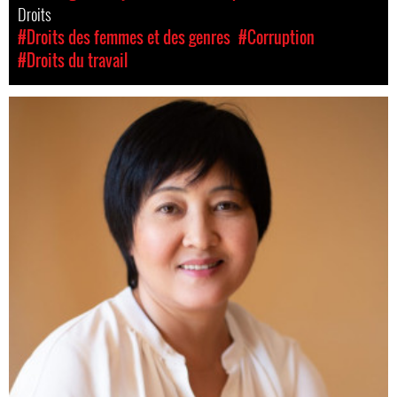
Droits
#Droits des femmes et des genres
#Corruption
#Droits du travail