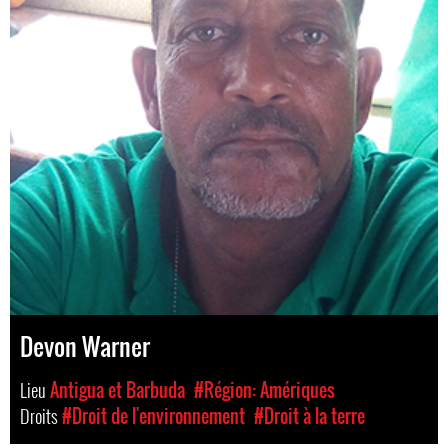
Devon Warner
Lieu
Antigua et Barbuda
#Région: Amériques
Droits
#Droit de l'environnement
#Droit à la terre