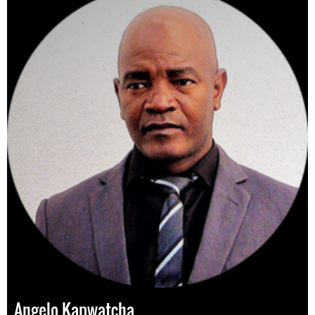
Angelo Kapwatcha