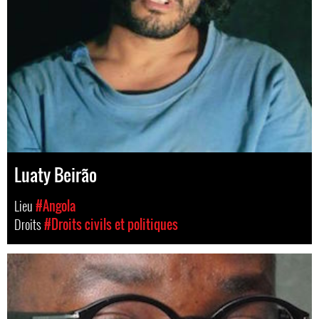
Luaty Beirão
Lieu
#Angola
Droits
#Droits civils et politiques