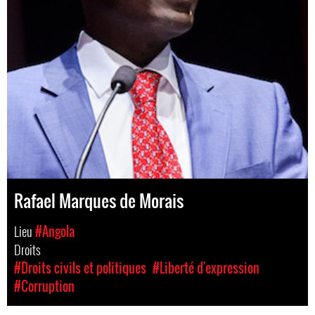
Rafael Marques de Morais
Lieu
#Angola
Droits
#Droits civils et politiques
#Liberté d'expression
#Corruption