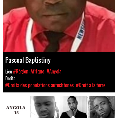
Pascoal Baptistiny
Lieu
#Région: Afrique
#Angola
Droits
#Droits des populations autochtones
#Droit à la terre