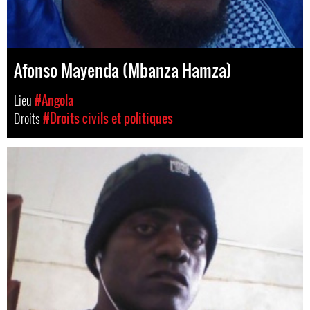
Afonso Mayenda (Mbanza Hamza)
Lieu
#Angola
Droits
#Droits civils et politiques