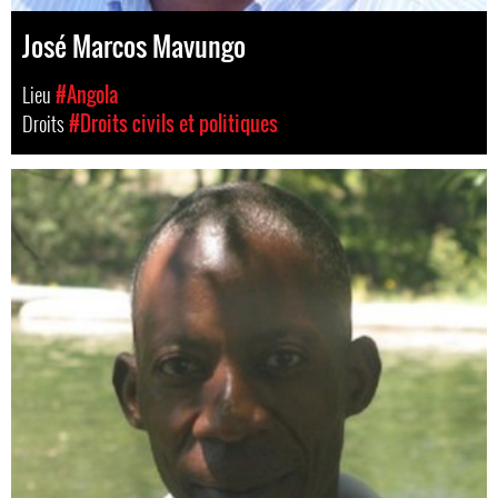
José Marcos Mavungo
Lieu
#Angola
Droits
#Droits civils et politiques