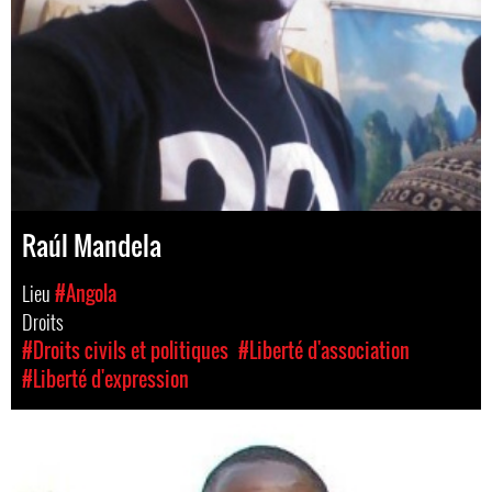
Raúl Mandela
Lieu
#Angola
Droits
#Droits civils et politiques
#Liberté d'association
#Liberté d'expression