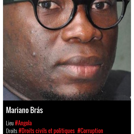
Mariano Brás
Lieu
#Angola
Droits
#Droits civils et politiques
#Corruption