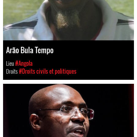
Arão Bula Tempo
Lieu
#Angola
Droits
#Droits civils et politiques