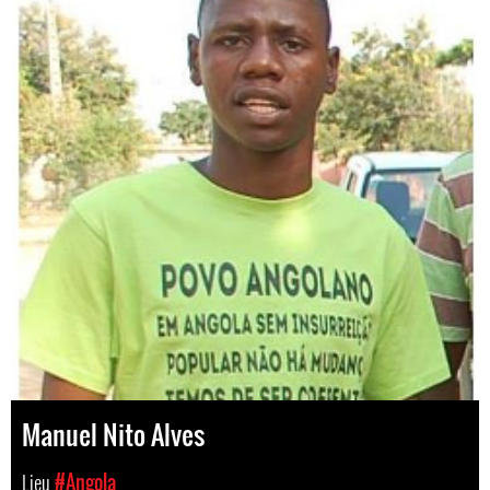
Manuel Nito Alves
Lieu
#Angola