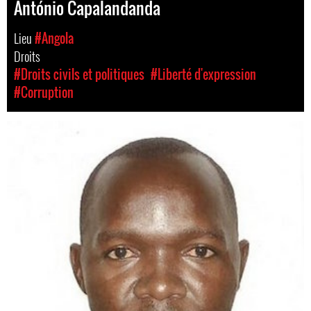
António Capalandanda
Lieu
#Angola
Droits
#Droits civils et politiques
#Liberté d'expression
#Corruption