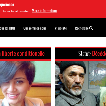
experience
More information
t for us to set cookies.
pour les DDH
Qui sommes-nous
Visibilité
Recherche
 liberté conditionelle
Statut:
Décéd