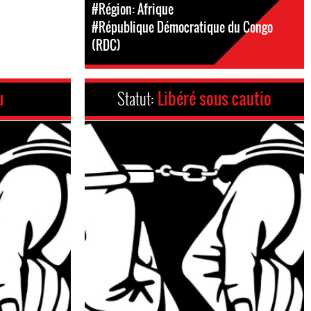
#Région: Afrique
#République Démocratique du Congo
(RDC)
u
Statut:
Libéré sous cautio