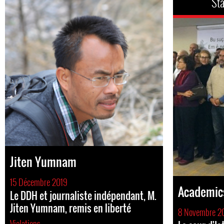
Sta
Jiten Yumnam
15 Décembre 2019
Academics
Le DDH et journaliste indépendant, M.
Jiten Yumnam, remis en liberté
8 Novembre 2
Violations