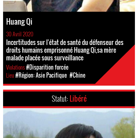
Huang Qi
30 Avril 2020
Incertitudes sur l'état de santé du défenseur des
droits humains emprisonné Huang Qi,sa mère
malade placée sous surveillance
Violations
#Disparition forcée
Lieu
#Région: Asie Pacifique
#Chine
Statut:
Libéré