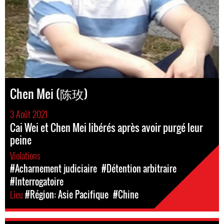
Chen Mei (陈玫)
3 Août 2021
Cai Wei et Chen Mei libérés après avoir purgé leur
peine
Violations
#Acharnement judiciaire
#Détention arbitraire
#Interrogatoire
Lieu
#Région: Asie Pacifique
#Chine