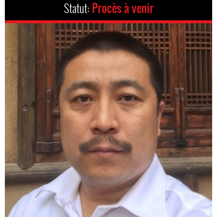
Statut:
Procès à venir