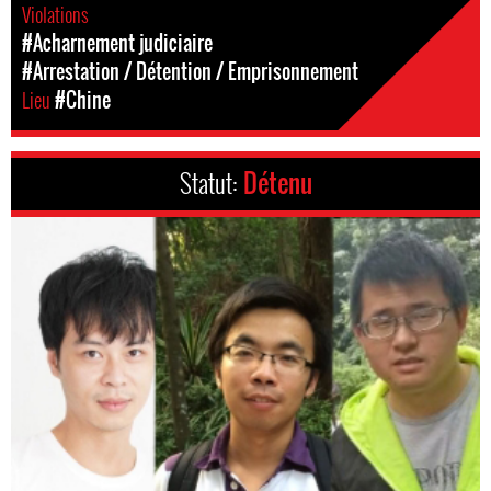
Violations
#Acharnement judiciaire
#Arrestation / Détention / Emprisonnement
Lieu
#Chine
Statut:
Détenu