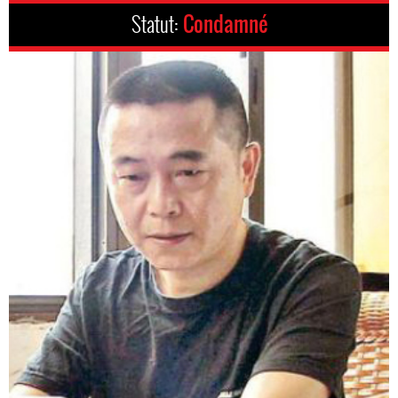
Statut:
Condamné