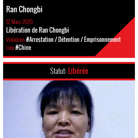
Ran Chongbi
12 Mars 2020
Libération de Ran Chongbi
Violations
#Arrestation / Détention / Emprisonnement
Lieu
#Chine
Statut:
Libérée