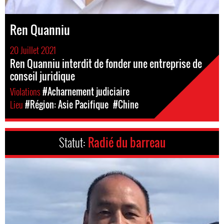
Ren Quanniu
20 Juillet 2021
Ren Quanniu interdit de fonder une entreprise de
conseil juridique
Violations
#Acharnement judiciaire
Lieu
#Région: Asie Pacifique
#Chine
Statut:
Radié du barreau