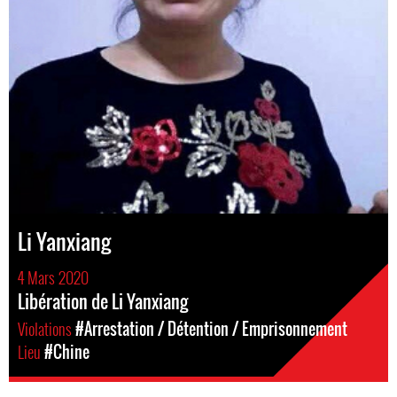
Li Yanxiang
4 Mars 2020
Libération de Li Yanxiang
Violations
#Arrestation / Détention / Emprisonnement
Lieu
#Chine