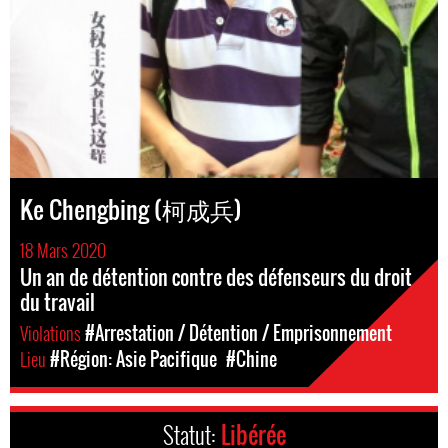
Ke Chengbing (柯成兵)
18 Mars 2020
Un an de détention contre des défenseurs du droit
du travail
Violations
#Arrestation / Détention / Emprisonnement
Lieu
#Région: Asie Pacifique
#Chine
Statut:
Libérée