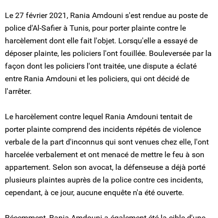
Le 27 février 2021, Rania Amdouni s'est rendue au poste de
police d'Al-Safier à Tunis, pour porter plainte contre le
harcèlement dont elle fait l'objet. Lorsqu'elle a essayé de
déposer plainte, les policiers l'ont fouillée. Bouleversée par la
façon dont les policiers l'ont traitée, une dispute a éclaté
entre Rania Amdouni et les policiers, qui ont décidé de
l'arrêter.
Le harcèlement contre lequel Rania Amdouni tentait de
porter plainte comprend des incidents répétés de violence
verbale de la part d'inconnus qui sont venues chez elle, l'ont
harcelée verbalement et ont menacé de mettre le feu à son
appartement. Selon son avocat, la défenseuse a déjà porté
plusieurs plaintes auprès de la police contre ces incidents,
cependant, à ce jour, aucune enquête n'a été ouverte.
Récemment, Rania Amdouni a également été la cible d'une