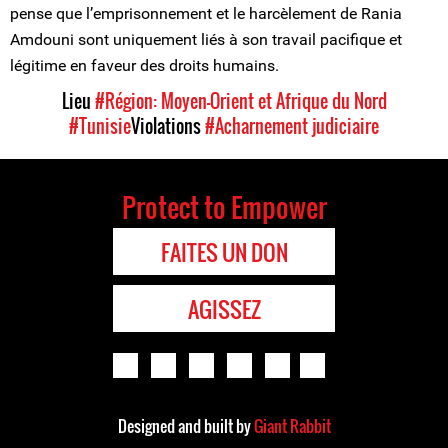
pense que l’emprisonnement et le harcèlement de Rania
Amdouni sont uniquement liés à son travail pacifique et
légitime en faveur des droits humains.
Lieu
#Région: Moyen-Orient et Afrique du Nord
#Tunisie
Violations
#Acharnement judiciaire
Protect to Empower
FAITES UN DON
AGISSEZ
Designed and built by
Giant Rabbit