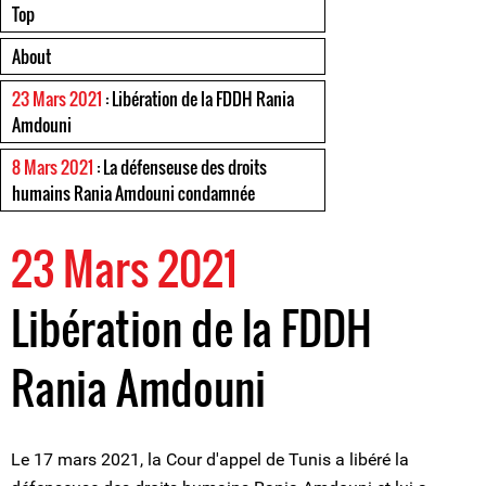
Top
About
23 Mars 2021
: Libération de la FDDH Rania
Amdouni
8 Mars 2021
: La défenseuse des droits
humains Rania Amdouni condamnée
23 Mars 2021
Libération de la FDDH
Rania Amdouni
Le 17 mars 2021, la Cour d'appel de Tunis a libéré la