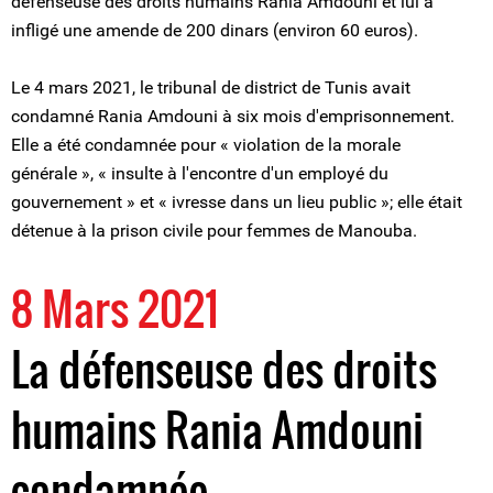
défenseuse des droits humains Rania Amdouni et lui a
infligé une amende de 200 dinars (environ 60 euros).
Le 4 mars 2021, le tribunal de district de Tunis avait
condamné Rania Amdouni à six mois d'emprisonnement.
Elle a été condamnée pour « violation de la morale
générale », « insulte à l'encontre d'un employé du
gouvernement » et « ivresse dans un lieu public »; elle était
détenue à la prison civile pour femmes de Manouba.
8 Mars 2021
La défenseuse des droits
humains Rania Amdouni
condamnée