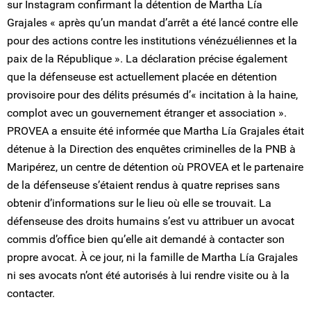
sur Instagram confirmant la détention de Martha Lía
Grajales « après qu’un mandat d’arrêt a été lancé contre elle
pour des actions contre les institutions vénézuéliennes et la
paix de la République ». La déclaration précise également
que la défenseuse est actuellement placée en détention
provisoire pour des délits présumés d’« incitation à la haine,
complot avec un gouvernement étranger et association ».
PROVEA a ensuite été informée que Martha Lía Grajales était
détenue à la Direction des enquêtes criminelles de la PNB à
Maripérez, un centre de détention où PROVEA et le partenaire
de la défenseuse s’étaient rendus à quatre reprises sans
obtenir d’informations sur le lieu où elle se trouvait. La
défenseuse des droits humains s’est vu attribuer un avocat
commis d’office bien qu’elle ait demandé à contacter son
propre avocat. À ce jour, ni la famille de Martha Lía Grajales
ni ses avocats n’ont été autorisés à lui rendre visite ou à la
contacter.