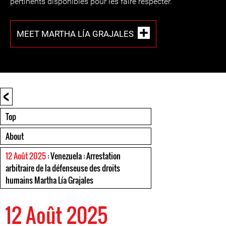
pertinents disponibles pour les faire respecter.
MEET MARTHA LÍA GRAJALES
<
Top
About
12 Août 2025
: Venezuela : Arrestation
arbitraire de la défenseuse des droits
humains Martha Lía Grajales
12 Août 2025