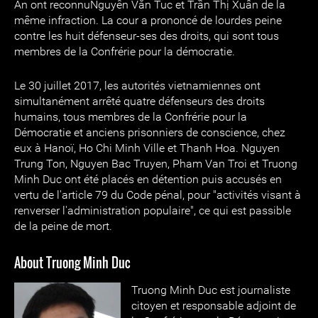
An ont reconnuNguyễn Văn Tuc et Trần Thị Xuân de la
même infraction. La cour a prononcé de lourdes peine
contre les huit défenseur-ses des droits, qui sont tous
membres de la Confrérie pour la démocratie.
Le 30 juillet 2017, les autorités vietnamiennes ont
simultanément arrêté quatre défenseurs des droits
humains, tous membres de la Confrérie pour la
Démocratie et anciens prisonniers de conscience, chez
eux à Hanoï, Ho Chi Minh Ville et Thanh Hoa. Nguyen
Trung Ton, Nguyen Bac Truyen, Pham Van Troi et Truong
Minh Duc ont été placés en détention puis accusés en
vertu de l'article 79 du Code pénal, pour "activités visant à
renverser l'administration populaire", ce qui est passible
de la peine de mort.
About Truong Minh Duc
Truong Minh Duc est journaliste
citoyen et responsable adjoint de