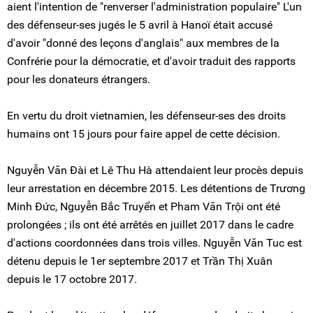
aient l'intention de "renverser l'administration populaire" L'un
des défenseur-ses jugés le 5 avril à Hanoï était accusé
d'avoir "donné des leçons d'anglais" aux membres de la
Confrérie pour la démocratie, et d'avoir traduit des rapports
pour les donateurs étrangers.
En vertu du droit vietnamien, les défenseur-ses des droits
humains ont 15 jours pour faire appel de cette décision.
Nguyễn Văn Đài et Lê Thu Hà attendaient leur procès depuis
leur arrestation en décembre 2015. Les détentions de Trương
Minh Đức, Nguyễn Bắc Truyển et Pham Văn Trội ont été
prolongées ; ils ont été arrêtés en juillet 2017 dans le cadre
d'actions coordonnées dans trois villes. Nguyễn Văn Tuc est
détenu depuis le 1er septembre 2017 et Trần Thị Xuân
depuis le 17 octobre 2017.