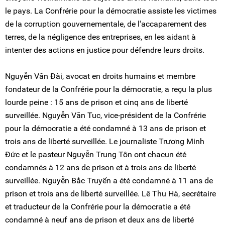
le pays. La Confrérie pour la démocratie assiste les victimes
de la corruption gouvernementale, de l'accaparement des
terres, de la négligence des entreprises, en les aidant à
intenter des actions en justice pour défendre leurs droits.
Nguyễn Văn Đài, avocat en droits humains et membre
fondateur de la Confrérie pour la démocratie, a reçu la plus
lourde peine : 15 ans de prison et cinq ans de liberté
surveillée. Nguyễn Văn Tuc, vice-président de la Confrérie
pour la démocratie a été condamné à 13 ans de prison et
trois ans de liberté surveillée. Le journaliste Trương Minh
Đức et le pasteur Nguyễn Trung Tôn ont chacun été
condamnés à 12 ans de prison et à trois ans de liberté
surveillée. Nguyễn Bắc Truyển a été condamné à 11 ans de
prison et trois ans de liberté surveillée. Lê Thu Hà, secrétaire
et traducteur de la Confrérie pour la démocratie a été
condamné à neuf ans de prison et deux ans de liberté