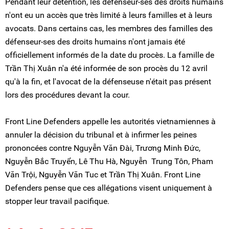
Pendant leur détention, les défenseur-ses des droits humains
n'ont eu un accès que très limité à leurs familles et à leurs
avocats. Dans certains cas, les membres des familles des
défenseur-ses des droits humains n'ont jamais été
officiellement informés de la date du procès. La famille de
Trần Thị Xuân n'a été informée de son procès du 12 avril
qu'à la fin, et l'avocat de la défenseuse n'était pas présent
lors des procédures devant la cour.
Front Line Defenders appelle les autorités vietnamiennes à
annuler la décision du tribunal et à infirmer les peines
prononcées contre Nguyễn Văn Đài, Trương Minh Đức,
Nguyễn Bắc Truyển, Lê Thu Hà, Nguyễn Trung Tôn, Pham
Văn Trội, Nguyễn Văn Tuc et Trần Thị Xuân. Front Line
Defenders pense que ces allégations visent uniquement à
stopper leur travail pacifique.