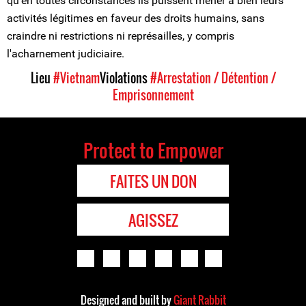
qu'en toutes circonstances ils puissent mener à bien leurs
activités légitimes en faveur des droits humains, sans
craindre ni restrictions ni représailles, y compris
l'acharnement judiciaire.
Lieu
#Vietnam
Violations
#Arrestation / Détention /
Emprisonnement
Protect to Empower
FAITES UN DON
AGISSEZ
Designed and built by
Giant Rabbit