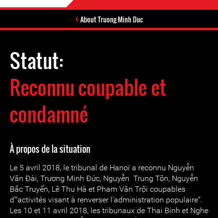
About Truong Minh Duc
Statut:
Reconnu coupable et
condamné
À propos de la situation
Le 5 avril 2018, le tribunal de Hanoï a reconnu Nguyễn
Văn Đài, Trương Minh Đức, Nguyễn Trung Tôn, Nguyễn
Bắc Truyển, Lê Thu Hà et Pham Văn Trội coupables
d'"activités visant à renverser l'administration populaire".
Les 10 et 11 avril 2018, les tribunaux de Thai Binh et Nghe