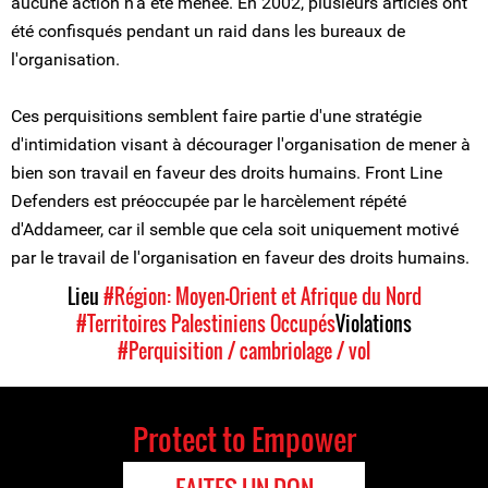
aucune action n'a été menée. En 2002, plusieurs articles ont
été confisqués pendant un raid dans les bureaux de
l'organisation.
Ces perquisitions semblent faire partie d'une stratégie
d'intimidation visant à décourager l'organisation de mener à
bien son travail en faveur des droits humains. Front Line
Defenders est préoccupée par le harcèlement répété
d'Addameer, car il semble que cela soit uniquement motivé
par le travail de l'organisation en faveur des droits humains.
Lieu
#Région: Moyen-Orient et Afrique du Nord
#Territoires Palestiniens Occupés
Violations
#Perquisition / cambriolage / vol
Protect to Empower