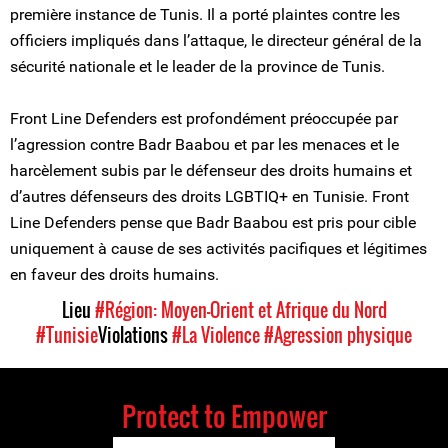
première instance de Tunis. Il a porté plaintes contre les
officiers impliqués dans l’attaque, le directeur général de la
sécurité nationale et le leader de la province de Tunis.
Front Line Defenders est profondément préoccupée par
l’agression contre Badr Baabou et par les menaces et le
harcèlement subis par le défenseur des droits humains et
d’autres défenseurs des droits LGBTIQ+ en Tunisie. Front
Line Defenders pense que Badr Baabou est pris pour cible
uniquement à cause de ses activités pacifiques et légitimes
en faveur des droits humains.
Lieu
#Région: Moyen-Orient et Afrique du Nord
#Tunisie
Violations
#La Violence
#Agression physique
Protect to Empower