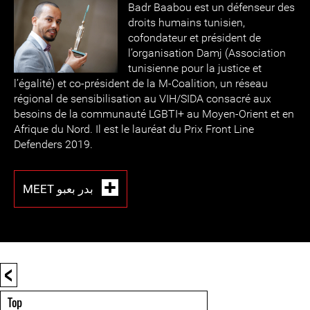
Ba
dr Baabou est un défenseur des
droits humains tunisien,
cofondateur et président de
l’organisation Damj (Association
tunisienne pour la justice et
l’égalité) et co-président de la M-Coalition, un réseau
régional de sensibilisation au VIH/SIDA consacré aux
besoins de la communauté LGBTI+ au Moyen-Orient et en
Afrique du Nord. Il est le lauréat du Prix Front Line
Defenders 2019.
MEET بدر بعبو
<
Top