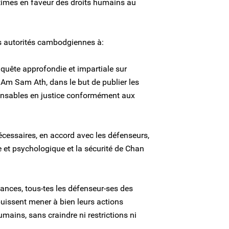
gitimes en faveur des droits humains au
es autorités cambodgiennes à:
quête approfondie et impartiale sur
 Am Sam Ath, dans le but de publier les
sponsables en justice conformément aux
écessaires, en accord avec les défenseurs,
ue et psychologique et la sécurité de Chan
tances, tous-tes les défenseur-ses des
issent mener à bien leurs actions
umains, sans craindre ni restrictions ni