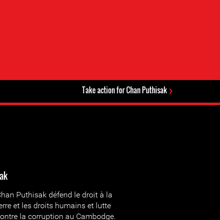
Take action for Chan Puthisak
ak
han Puthisak défend le droit à la
erre et les droits humains et lutte
ontre la corruption au Cambodge.