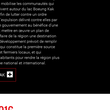
l mobilise les communautés qui
ivent autour du lac Boeung Kak
fin de lutter contre un ordre
'expulsion délivré contre elles par
e gouvernement au bénéfice d'une
ut mettre en œuvre un plan de
aire de la région une destination
e développement prévoit de remplir
qui constitue la première source
t fermiers locaux, et qui
habitants pour rendre la région plus
me national et international.
AK