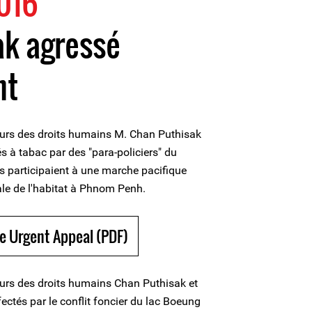
016
ak agressé
nt
eurs des droits humains M. Chan Puthisak
 à tabac par des "para-policiers" du
ls participaient à une marche pacifique
le de l'habitat à Phnom Penh.
e Urgent Appeal (PDF)
eurs des droits humains Chan Puthisak et
ectés par le conflit foncier du lac Boeung