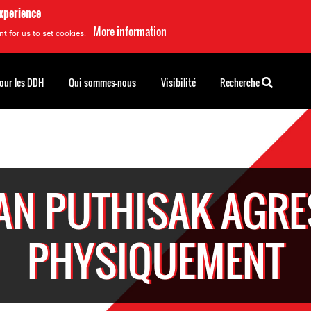
experience
More information
t for us to set cookies.
pour les DDH
Qui sommes-nous
Visibilité
Recherche
AN PUTHISAK AGRE
PHYSIQUEMENT