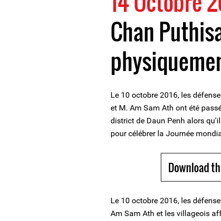
14 Octobre 2
Chan Puthis
physiqueme
Le 10 octobre 2016, les défens
et M. Am Sam Ath ont été passés
district de Daun Penh alors qu'i
pour célébrer la Journée mondia
Download th
Le 10 octobre 2016, les défens
Am Sam Ath et les villageois aff