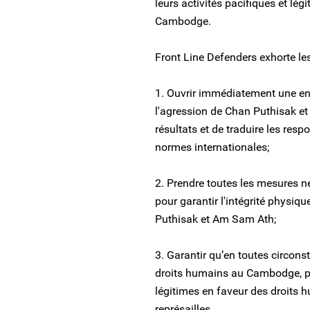
leurs activités pacifiques et lé
Cambodge.
Front Line Defenders exhorte l
1. Ouvrir immédiatement une en
l'agression de Chan Puthisak et
résultats et de traduire les re
normes internationales;
2. Prendre toutes les mesures n
pour garantir l'intégrité physiq
Puthisak et Am Sam Ath;
3. Garantir qu’en toutes circons
droits humains au Cambodge, pu
légitimes en faveur des droits h
représailles.