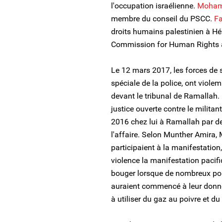
l'occupation israélienne.
Moham
membre du conseil du PSCC.
Fa
droits humains palestinien à Héb
Commission for Human Rights 
Le 12 mars 2017, les forces de s
spéciale de la police, ont viol
devant le tribunal de Ramallah. 
justice ouverte contre le militan
2016 chez lui à Ramallah par des
l'affaire. Selon Munther Amira,
participaient à la manifestation,
violence la manifestation pacif
bouger lorsque de nombreux poli
auraient commencé à leur donn
à utiliser du gaz au poivre et d