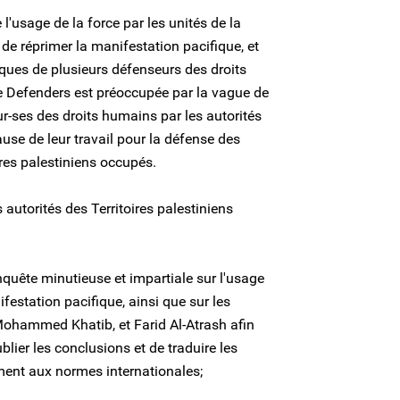
'usage de la force par les unités de la
 de réprimer la manifestation pacifique, et
ues de plusieurs défenseurs des droits
ne Defenders est préoccupée par la vague de
r-ses des droits humains par les autorités
use de leur travail pour la défense des
res palestiniens occupés.
 autorités des Territoires palestiniens
uête minutieuse et impartiale sur l'usage
ifestation pacifique, ainsi que sur les
ohammed Khatib, et Farid Al-Atrash afin
ublier les conclusions et de traduire les
ent aux normes internationales;