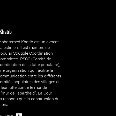
Khatib
Mohammed Khatib est un avocat
alestinien; il est membre de
opular Struggle Coordination
ommittee -PSCC (Comité de
oordination de la lutte populaire),
ne organisation qui facilite la
ommunication entre les différents
omités populaires des villages et
 leur lutte contre le mur de
 "mur de l'apartheid". La Cour
e a reconnu que la construction du
tional.