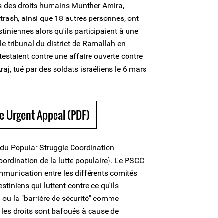
s des droits humains Munther Amira,
rash, ainsi que 18 autres personnes, ont
tiniennes alors qu'ils participaient à une
e tribunal du district de Ramallah en
estaient contre une affaire ouverte contre
Araj, tué par des soldats israéliens le 6 mars
e Urgent Appeal (PDF)
 du Popular Struggle Coordination
rdination de la lutte populaire). Le PSCC
communication entre les différents comités
stiniens qui luttent contre ce qu'ils
, ou la "barrière de sécurité" comme
nt les droits sont bafoués à cause de