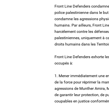
Front Line Defenders condamne l
police palestinienne dans le but
condamne les agressions physiq
humains. Par ailleurs, Front Li
harcèlement contre les défenseu
palestiniennes, uniquement à ca
droits humains dans les Territoi
Front Line Defenders exhorte les
occupés à:
1. Mener immédiatement une enq
de la force pour réprimer la man
agressions de Munther Amira, M
de garantir leur protection, de p
coupables en justice conformém