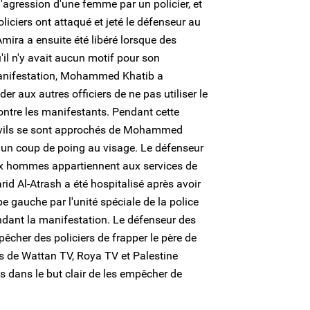
'agression d'une femme par un policier, et
 policiers ont attaqué et jeté le défenseur au
mira a ensuite été libéré lorsque des
u'il n'y avait aucun motif pour son
manifestation, Mohammed Khatib a
r aux autres officiers de ne pas utiliser le
ntre les manifestants. Pendant cette
ivils se sont approchés de Mohammed
é un coup de poing au visage. Le défenseur
ux hommes appartiennent aux services de
id Al-Atrash a été hospitalisé après avoir
 gauche par l'unité spéciale de la police
dant la manifestation. Le défenseur des
êcher des policiers de frapper le père de
es de Wattan TV, Roya TV et Palestine
 dans le but clair de les empêcher de