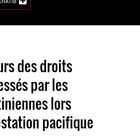
HATIB
rs des droits
ssés par les
tiniennes lors
station pacifique