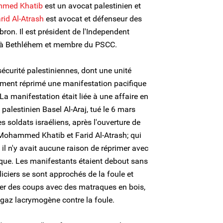
med Khatib
est un avocat palestinien et
rid Al-Atrash
est avocat et défenseur des
ron. Il est président de l'Independent
à Bethléhem et membre du PSCC.
écurité palestiniennes, dont une unité
emment réprimé une manifestation pacifique
La manifestation était liée à une affaire en
t palestinien Basel Al-Araj, tué le 6 mars
 soldats israéliens, après l'ouverture de
 Mohammed Khatib et Farid Al-Atrash; qui
 il n'y avait aucune raison de réprimer avec
ique. Les manifestants étaient debout sans
ciers se sont approchés de la foule et
er des coups avec des matraques en bois,
u gaz lacrymogène contre la foule.