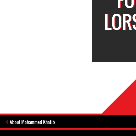
LOR
About Mohammed Khatib