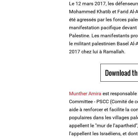
Le 12 mars 2017, les défenseur
Mohammed Khatib et Farid Al-At
été agressés par les forces pales
manifestation pacifique devant l
Palestine. Les manifestants prot
le militant palestinien Basel Al-
2017 chez lui à Ramallah.
Download th
Munther Amira
est responsable
Committee - PSCC (Comité de coo
aide à renforcer et facilite la 
populaires dans les villages pale
appellent le "mur de l'apartheid"
l'appellent les Israéliens, et do