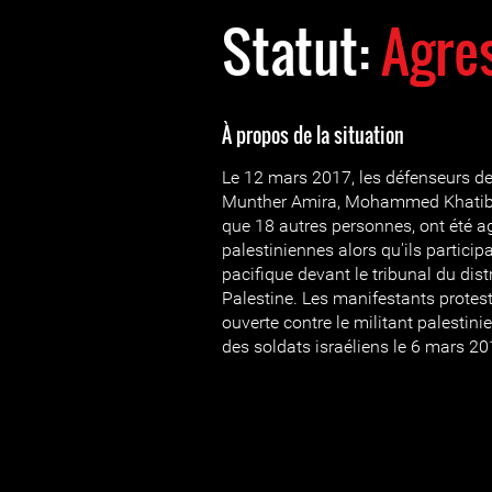
Statut:
Agre
À propos de la situation
Le 12 mars 2017, les défenseurs d
Munther Amira, Mohammed Khatib et
que 18 autres personnes, ont été ag
palestiniennes alors qu'ils partici
pacifique devant le tribunal du dis
Palestine. Les manifestants protest
ouverte contre le militant palestinie
des soldats israéliens le 6 mars 2