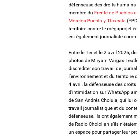
défenseuse des droits humains d
membre du
Frente de Pueblos e
Morelos Puebla y Tlaxcala
(FPD
territoire contre le mégaprojet é
est également journaliste com
Entre le 1er et le 2 avril 2025, 
photos de Miryam Vargas Teutl
discréditer son travail de journa
l’environnement et du territoire 
4 avril, la défenseuse des dro
d’intimidation sur WhatsApp ai
de San Andrés Cholula, qui lui 
travail journalistique et du con
défenseuse, ils ont également m
de Radio Cholollan s’ils n’étaien
un espace pour partager leur pr