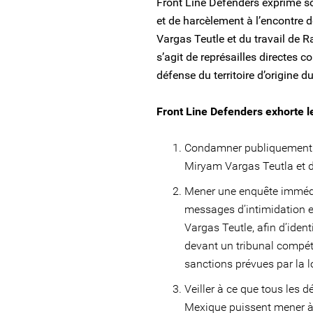
Front Line Defenders exprime so
et de harcèlement à l’encontre
Vargas Teutle et du travail de R
s’agit de représailles directes 
défense du territoire d’origine 
Front Line Defenders exhorte l
Condamner publiquement le
Miryam Vargas Teutla et d
Mener une enquête immédia
messages d’intimidation e
Vargas Teutle, afin d’ident
devant un tribunal compéte
sanctions prévues par la l
Veiller à ce que tous les 
Mexique puissent mener à b