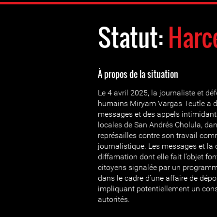
Statut:
Harc
À propos de la situation
Le 4 avril 2025, la journaliste et d
humains Miryam Vargas Teutle a dé
messages et des appels intimidants
locales de San Andrés Cholula, dans
représailles contre son travail co
journalistique. Les messages et l
diffamation dont elle fait l’objet fo
citoyens signalée par un programm
dans le cadre d’une affaire de dépo
impliquant potentiellement un conse
autorités.