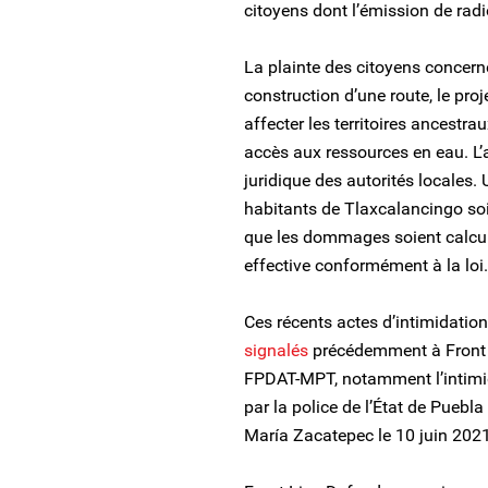
citoyens dont l’émission de radi
La plainte des citoyens concerne
construction d’une route, le proj
affecter les territoires ancestra
accès aux ressources en eau. L’a
juridique des autorités locales.
habitants de Tlaxcalancingo soien
que les dommages soient calcu
effective conformément à la loi.
Ces récents actes d’intimidation
signalés
précédemment à Front 
FPDAT-MPT, notamment l’intimi
par la police de l’État de Puebl
María Zacatepec le 10 juin 2021