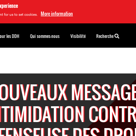
experience
More information
t for us to set cookies.
pour les DDH
Qui sommes-nous
Visibilité
Recherche
OUVEAUX MESSAG
NTIMIDATION CONTR
FENSEUSE DES DRO