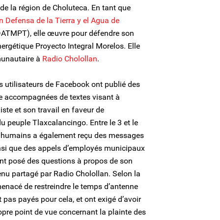
e la région de Choluteca. En tant que
n Defensa de la Tierra y el Agua de
ATMPT), elle œuvre pour défendre son
nergétique Proyecto Integral Morelos. Elle
munautaire à
Radio Cholollan
.
des utilisateurs de Facebook ont publié des
e accompagnées de textes visant à
liste et son travail en faveur de
du peuple Tlaxcalancingo. Entre le 3 et le
its humains a également reçu des messages
nsi que des appels d’employés municipaux
ont posé des questions à propos de son
tenu partagé par Radio Cholollan. Selon la
enacé de restreindre le temps d’antenne
t pas payés pour cela, et ont exigé d’avoir
opre point de vue concernant la plainte des