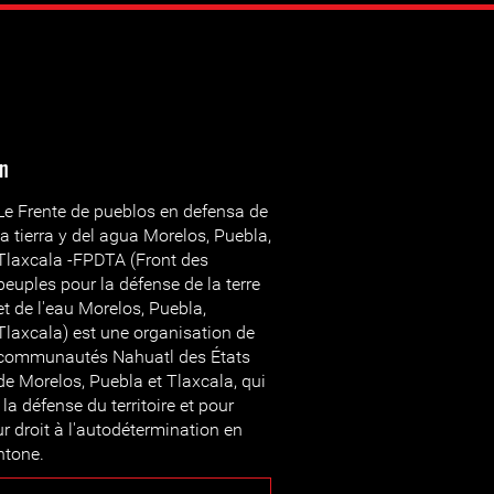
on
Le Frente de pueblos en defensa de
la tierra y del agua Morelos, Puebla,
Tlaxcala -FPDTA (Front des
peuples pour la défense de la terre
et de l'eau Morelos, Puebla,
Tlaxcala) est une organisation de
communautés Nahuatl des États
de Morelos, Puebla et Tlaxcala, qui
a défense du territoire et pour
r droit à l'autodétermination en
htone.