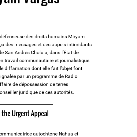
 et défenseuse des droits humains Miryam
eçu des messages et des appels intimidants
 de San Andrés Cholula, dans l’État de
on travail communautaire et journalistique.
diffamation dont elle fait l’objet font
s signalée par un programme de Radio
ffaire de dépossession de terres
nseiller juridique de ces autorités.
 the Urgent Appeal
communicatrice autochtone Nahua et