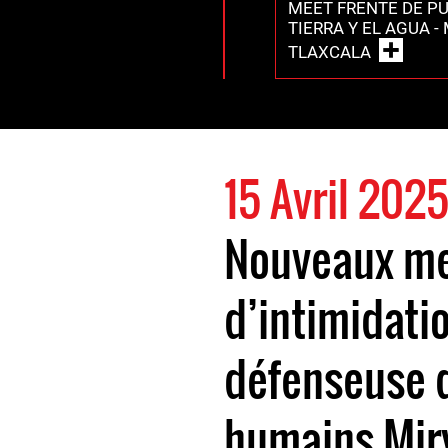
MEET FRENTE DE PU
TIERRA Y EL AGUA -
TLAXCALA
15 Avril 202
Nouveaux m
d’intimidatio
défenseuse d
humains Mir