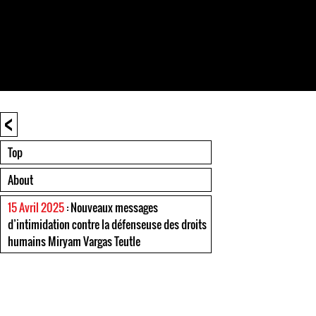
<
Top
About
15 Avril 2025
: Nouveaux messages
d’intimidation contre la défenseuse des droits
humains Miryam Vargas Teutle