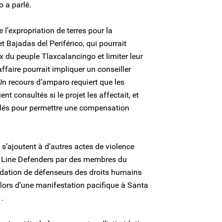
o a parlé.
 l’expropriation de terres pour la
et Bajadas del Periférico, qui pourrait
ux du peuple Tlaxcalancingo et limiter leur
ffaire pourrait impliquer un conseiller
 Un recours d’amparo requiert que les
t consultés si le projet les affectait, et
lés pour permettre une compensation
 s’ajoutent à d’autres actes de violence
Line Defenders par des membres du
dation de défenseurs des droits humains
a lors d’une manifestation pacifique à Santa
.