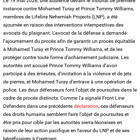
Le 19 mai 2026, une audience devant le tribunal de première
instance contre Mohamed Turay et Prince Tommy Williams,
membres de Lifeline Nehemiah Projects (LNP), a été
ajournée en raison des interventions intempestives des
avocats du plaignant. L'avocat de la défense a demandé
l'ajournement du procès afin de garantir un procès équitable
à Mohamed Turay et Prince Tommy Williams, et de les
protéger contre toute forme d’acharnement judiciaire. Les
autorités ont accusé Prince Tommy Williams d’avoir
participé à des émeutes, d'incitation à la violence et de jets
de pierres, et Mohamed Turay d'entrave à une opération de
police. Les deux défenseurs font l'objet de poursuites dans le
cadre de procès distincts. Comme l'a signalé Front Line
Defenders dans une précédente
déclaration
, ces défenseurs
des droits humains semblent faire l'objet de poursuites et
être pris pour cible par les autorités sierra-léonaises en
raison de leur action pacifique en faveur du LNP et de ses
bénéficiaires à Freetown.