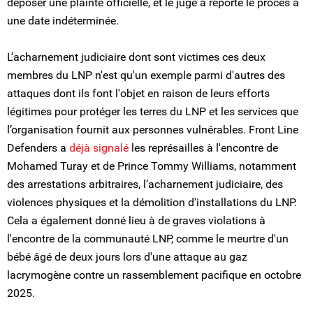
déposer une plainte officielle, et le juge a reporté le procès à
une date indéterminée.
L’acharnement judiciaire dont sont victimes ces deux
membres du LNP n'est qu'un exemple parmi d'autres des
attaques dont ils font l'objet en raison de leurs efforts
légitimes pour protéger les terres du LNP et les services que
l’organisation fournit aux personnes vulnérables. Front Line
Defenders a
déjà signalé
les représailles à l'encontre de
Mohamed Turay et de Prince Tommy Williams, notamment
des arrestations arbitraires, l’acharnement judiciaire, des
violences physiques et la démolition d'installations du LNP.
Cela a également donné lieu à de graves violations à
l'encontre de la communauté LNP, comme le meurtre d'un
bébé âgé de deux jours lors d'une attaque au gaz
lacrymogène contre un rassemblement pacifique en octobre
2025.