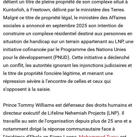
détient un titre de pleine propriété de son complexe situé à
Kuntorloh, à Freetown, délivré par le ministère des Terres.
Malgré ce titre de propriété légal, le ministère des Affaires
sociales a annoncé en septembre 2025 son intention de
construire un complexe résidentiel destiné aux personnes en
situation de handicap sur un terrain appartenant au LNP, une
initiative cofinancée par le Programme des Nations Unies
pour le développement (PNUD). Cette initiative a déclenché
un conflit, les autorités ignorant les injonctions judiciaires et
le titre de propriété foncière légitime, et menant une
répression sévère à l'encontre de celles et ceux qui
s'opposent à la saisie.
Prince Tommy Williams est défenseur des droits humains et
directeur exécutif de Lifeline Nehemiah Projects (LNP). Il
travaille au sein de l'organisation depuis plus de 25 ans et a
notamment dirigé la réponse communautaire face à
l'épidémie d'Ebola en Sierra Leone.
Mohammed Turay
est