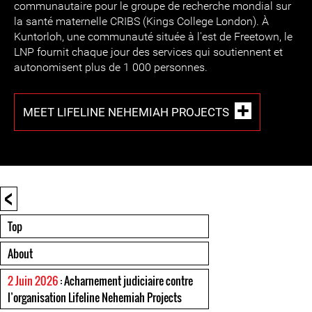
communautaire pour le groupe de recherche mondial sur
la santé maternelle CRIBS (Kings College London). À
Kuntorloh, une communauté située à l'est de Freetown, le
LNP fournit chaque jour des services qui soutiennent et
autonomisent plus de 1 000 personnes.
MEET LIFELINE NEHEMIAH PROJECTS
<
Top
About
2 Juin 2026
: Acharnement judiciaire contre
l’organisation Lifeline Nehemiah Projects