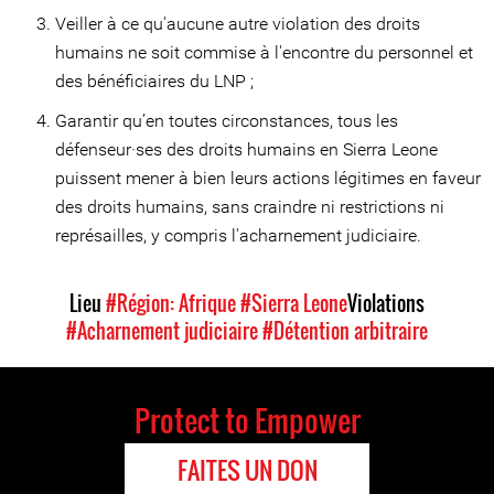
Veiller à ce qu'aucune autre violation des droits
humains ne soit commise à l'encontre du personnel et
des bénéficiaires du LNP ;
Garantir qu’en toutes circonstances, tous les
défenseur·ses des droits humains en Sierra Leone
puissent mener à bien leurs actions légitimes en faveur
des droits humains, sans craindre ni restrictions ni
représailles, y compris l'acharnement judiciaire.
Lieu
#Région: Afrique
#Sierra Leone
Violations
#Acharnement judiciaire
#Détention arbitraire
Protect to Empower
FAITES UN DON