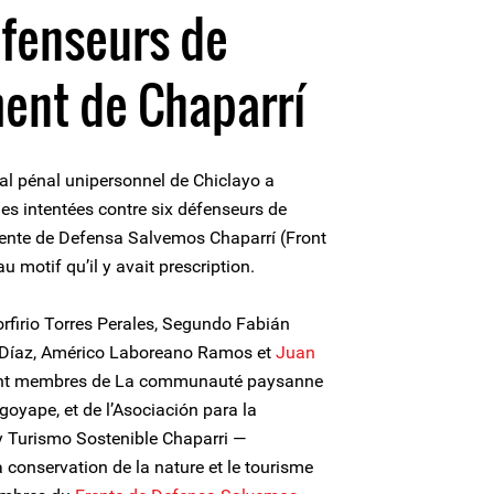
éfenseurs de
ent de Chaparrí
nal pénal unipersonnel de Chiclayo a
s intentées contre six défenseurs de
ente de Defensa Salvemos Chaparrí (Front
 motif qu’il y avait prescription.
rfirio Torres Perales, Segundo Fabián
 Díaz, Américo Laboreano Ramos et
Juan
t membres de La communauté paysanne
oyape, et de l’Asociación para la
y Turismo Sostenible Chaparri —
conservation de la nature et le tourisme