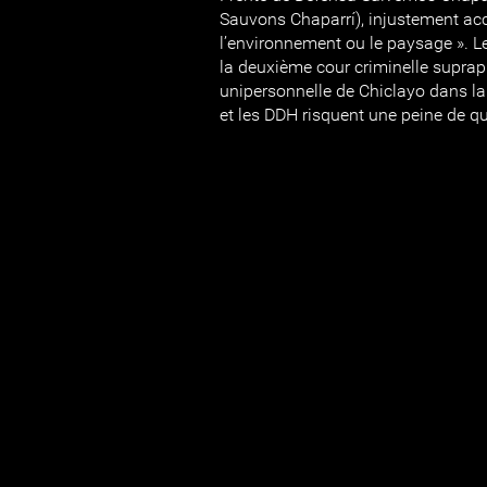
Sauvons Chaparrí), injustement acc
l’environnement ou le paysage ». L
la deuxième cour criminelle suprap
unipersonnelle de Chiclayo dans l
et les DDH risquent une peine de qu