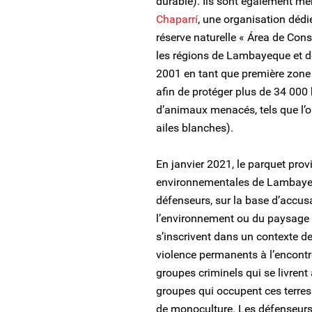
durable). Ils sont également 
Chaparrí
, une organisation dédi
réserve naturelle « Área de Cons
les régions de Lambayeque et d
2001 en tant que première zone
afin de protéger plus de 34 000 
d’animaux menacés, tels que l’ou
ailes blanches).
En janvier 2021, le parquet prov
environnementales de Lambayequ
défenseurs, sur la base d’accus
l’environnement ou du paysage 
s’inscrivent dans un contexte de
violence permanents à l’encontre
groupes criminels qui se livrent
groupes qui occupent ces terres 
de monoculture. Les défenseurs