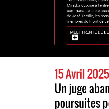
Mirador opposé à l’entré
communauté, a été assas
de José Tarrillo, les men
membres du Front de dé
MEET FRENTE DE D
15 Avril 202
Un juge aba
poursuites p