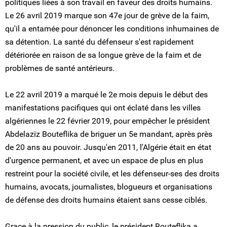
politiques liées à son travail en faveur des droits humains.
Le 26 avril 2019 marque son 47e jour de grève de la faim,
qu'il a entamée pour dénoncer les conditions inhumaines de
sa détention. La santé du défenseur s'est rapidement
détériorée en raison de sa longue grève de la faim et de
problèmes de santé antérieurs.
Le 22 avril 2019 a marqué le 2e mois depuis le début des
manifestations pacifiques qui ont éclaté dans les villes
algériennes le 22 février 2019, pour empêcher le président
Abdelaziz Bouteflika de briguer un 5e mandant, après près
de 20 ans au pouvoir. Jusqu'en 2011, l'Algérie était en état
d'urgence permanent, et avec un espace de plus en plus
restreint pour la société civile, et les défenseur-ses des droits
humains, avocats, journalistes, blogueurs et organisations
de défense des droits humains étaient sans cesse ciblés.
Grace à la pression du public, le président Bouteflika a