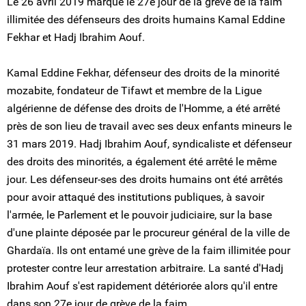
Le 26 avril 2019 marque le 27e jour de la grève de la faim
illimitée des défenseurs des droits humains Kamal Eddine
Fekhar et Hadj Ibrahim Aouf.
Kamal Eddine Fekhar, défenseur des droits de la minorité
mozabite, fondateur de Tifawt et membre de la Ligue
algérienne de défense des droits de l'Homme, a été arrêté
près de son lieu de travail avec ses deux enfants mineurs le
31 mars 2019. Hadj Ibrahim Aouf, syndicaliste et défenseur
des droits des minorités, a également été arrêté le même
jour. Les défenseur-ses des droits humains ont été arrêtés
pour avoir attaqué des institutions publiques, à savoir
l'armée, le Parlement et le pouvoir judiciaire, sur la base
d'une plainte déposée par le procureur général de la ville de
Ghardaïa. Ils ont entamé une grève de la faim illimitée pour
protester contre leur arrestation arbitraire. La santé d'Hadj
Ibrahim Aouf s'est rapidement détériorée alors qu'il entre
dans son 27e jour de grève de la faim.