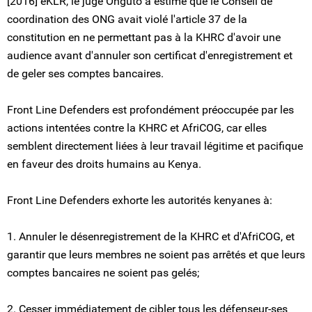
[2016] eKLR, le juge Onguto a estimé que le Conseil de
coordination des ONG avait violé l'article 37 de la
constitution en ne permettant pas à la KHRC d'avoir une
audience avant d'annuler son certificat d'enregistrement et
de geler ses comptes bancaires.
Front Line Defenders est profondément préoccupée par les
actions intentées contre la KHRC et AfriCOG, car elles
semblent directement liées à leur travail légitime et pacifique
en faveur des droits humains au Kenya.
Front Line Defenders exhorte les autorités kenyanes à:
1. Annuler le désenregistrement de la KHRC et d'AfriCOG, et
garantir que leurs membres ne soient pas arrêtés et que leurs
comptes bancaires ne soient pas gelés;
2. Cesser immédiatement de cibler tous les défenseur-ses