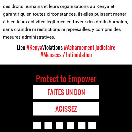
des droits humains et leurs organisations au Kenya et
garantir qu'en toutes circonstances, ils-elles puissent mener
à bien leurs activités légitimes en faveur des droits humains,
sans craindre ni restrictions ni représailles, y compris des
mesures administratives.
Lieu
#Kenya
Violations
#Acharnement judiciaire
#Menaces / Intimidation
Protect to Empower
FAITES UN DON
AGISSEZ