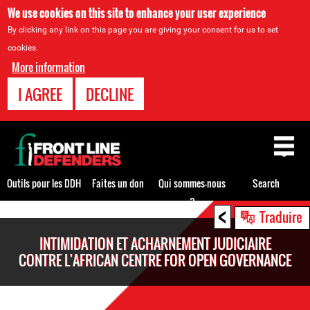
We use cookies on this site to enhance your user experience
By clicking any link on this page you are giving your consent for us to set
cookies.
More information
I AGREE
DECLINE
Back
to
top
Outils pour les DDH
Faites un don
Qui sommes-nous
Search
?
<
Back
Traduire
to
INTIMIDATION ET ACHARNEMENT JUDICIAIRE
top
CONTRE L'AFRICAN CENTRE FOR OPEN GOVERNANCE