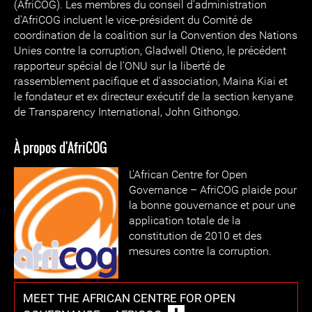
(AfriCOG). Les membres du conseil d'administration
d'AfriCOG incluent le vice-président du Comité de
coordination de la coalition sur la Convention des Nations
Unies contre la corruption, Gladwell Otieno, le précédent
rapporteur spécial de l'ONU sur la liberté de
rassemblement pacifique et d'association, Maina Kiai et
le fondateur et ex directeur exécutif de la section kenyane
de Transparency International, John Githongo.
À propos d'AfriCOG
L'African Centre for Open
Governance – AfriCOG plaide pour
la bonne gouvernance et pour une
application totale de la
constitution de 2010 et des
mesures contre la corruption.
MEET THE AFRICAN CENTRE FOR OPEN