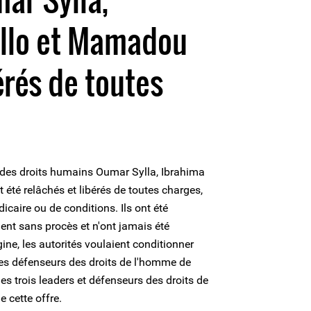
allo et Mamadou
érés de toutes
 des droits humains Oumar Sylla, Ibrahima
été relâchés et libérés de toutes charges,
icaire ou de conditions. Ils ont été
ent sans procès et n'ont jamais été
gine, les autorités voulaient conditionner
des défenseurs des droits de l'homme de
les trois leaders et défenseurs des droits de
 cette offre.