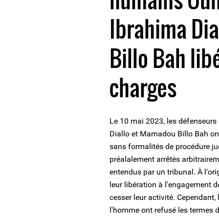
Ibrahima Di
Billo Bah lib
charges
Le 10 mai 2023, les défenseurs
Diallo et Mamadou Billo Bah ont 
sans formalités de procédure jud
préalalement arrêtés arbitrairem
entendus par un tribunal. À l'ori
leur libération à l'engagement 
cesser leur activité. Cependant, 
l'homme ont refusé les termes de