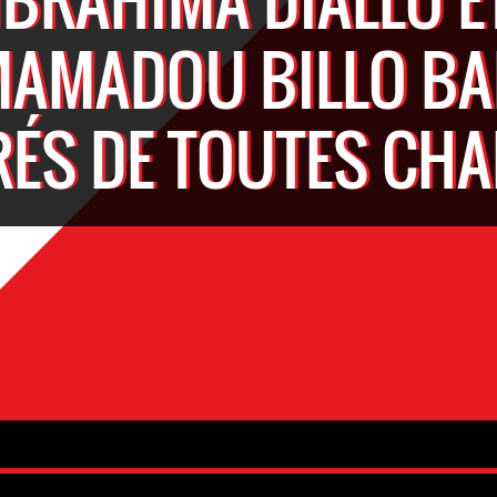
AMADOU BILLO B
RÉS DE TOUTES CH