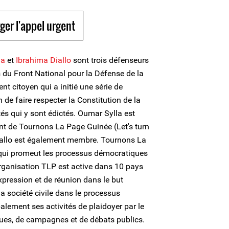
ger l'appel urgent
la
et
Ibrahima Diallo
sont trois défenseurs
du Front National pour la Défense de la
 citoyen qui a initié une série de
de faire respecter la Constitution de la
rtés qui y sont édictés. Oumar Sylla est
nt de Tournons La Page Guinée (Let's turn
iallo est également membre. Tournons La
ui promeut les processus démocratiques
'organisation TLP est active dans 10 pays
expression et de réunion dans le but
la société civile dans le processus
alement ses activités de plaidoyer par le
ques, de campagnes et de débats publics.