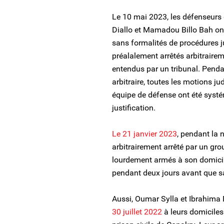
Le 10 mai 2023, les défenseurs
Diallo et Mamadou Billo Bah ont
sans formalités de procédures ju
préalalement arrêtés arbitrairem
entendus par un tribunal. Pendan
arbitraire, toutes les motions j
équipe de défense ont été syst
justification.
Le 21 janvier 2023
, pendant la 
arbitrairement arrêté par un gr
lourdement armés à son domicile
pendant deux jours avant que sa 
Aussi, Oumar Sylla et Ibrahima D
30 juillet 2022
à leurs domiciles 