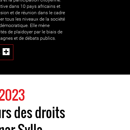
ctive dans 10 pays africains et
ssion et de réunion dans le cadre
uer tous les niveaux de la société
 démocratique. Elle mène
tés de plaidoyer par le biais de
agnes et de débats publics.
A
 2023
rs des droits
ar Sylla,