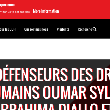
experience
More information
t for us to set cookies.
pour les DDH
Qui sommes-nous
Visibilité
Recherche
DÉFENSEURS DES D
MAINS OUMAR SYL
IBRAHIMA DIALLO E