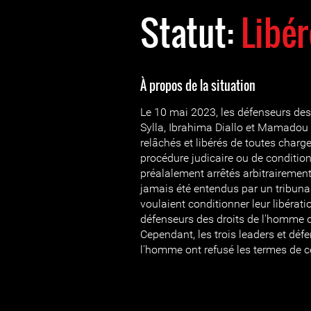
Statut:
Libér
À propos de la situation
Le 10 mai 2023, les défenseurs de
Sylla, Ibrahima Diallo et Mamadou 
relâchés et libérés de toutes charg
procédure judicaire ou de conditions
préalalement arrêtés arbitrairement
jamais été entendus par un tribunal.
voulaient conditionner leur libérat
défenseurs des droits de l'homme de
Cependant, les trois leaders et déf
l'homme ont refusé les termes de ce