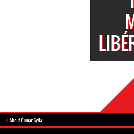
M
LIBÉ
About Oumar Sylla