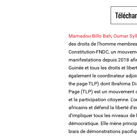
Téléchar
Mamadou Billo Bah
,
Oumar Syl
des droits de l'homme membres 
Constitution-FNDC, un mouvement
manifestations depuis 2018 afin 
Guinée et tous les droits et libe
également le coordinateur adjoi
the page-TLP) dont Ibrahima D
Page (TLP) est un mouvement q
et la participation citoyenne. L
africains et défend la liberté d'
d'impliquer tous les niveaux de 
démocratique. Elle mène princip
biais de démonstrations pacifi