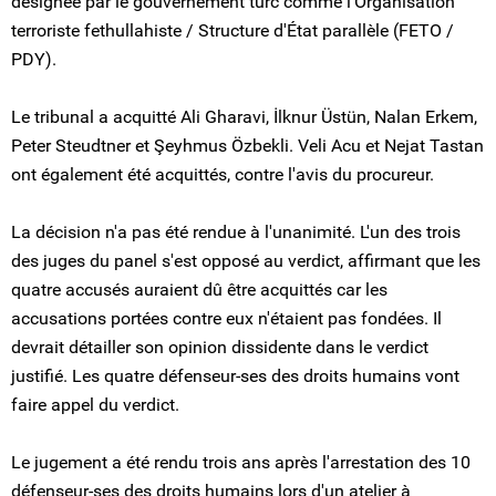
désignée par le gouvernement turc comme l'Organisation
terroriste fethullahiste / Structure d'État parallèle (FETO /
PDY).
Le tribunal a acquitté Ali Gharavi, İlknur Üstün, Nalan Erkem,
Peter Steudtner et Şeyhmus Özbekli. Veli Acu et Nejat Tastan
ont également été acquittés, contre l'avis du procureur.
La décision n'a pas été rendue à l'unanimité. L'un des trois
des juges du panel s'est opposé au verdict, affirmant que les
quatre accusés auraient dû être acquittés car les
accusations portées contre eux n'étaient pas fondées. Il
devrait détailler son opinion dissidente dans le verdict
justifié. Les quatre défenseur-ses des droits humains vont
faire appel du verdict.
Le jugement a été rendu trois ans après l'arrestation des 10
défenseur-ses des droits humains lors d'un atelier à