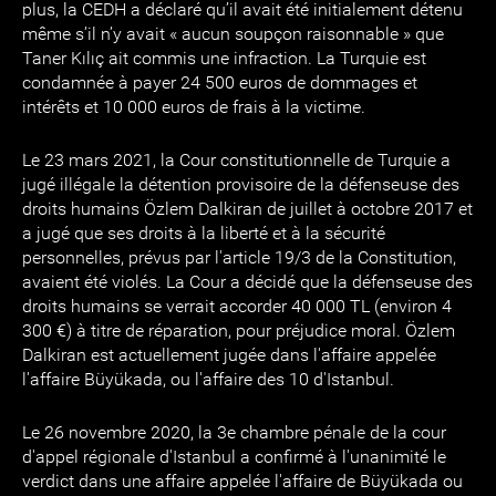
plus, la CEDH a déclaré qu’il avait été initialement détenu
même s’il n’y avait « aucun soupçon raisonnable » que
Taner Kılıç ait commis une infraction. La Turquie est
condamnée à payer 24 500 euros de dommages et
intérêts et 10 000 euros de frais à la victime.
Le 23 mars 2021, la Cour constitutionnelle de Turquie a
jugé illégale la détention provisoire de la défenseuse des
droits humains Özlem Dalkiran de juillet à octobre 2017 et
a jugé que ses droits à la liberté et à la sécurité
personnelles, prévus par l'article 19/3 de la Constitution,
avaient été violés. La Cour a décidé que la défenseuse des
droits humains se verrait accorder 40 000 TL (environ 4
300 €) à titre de réparation, pour préjudice moral. Özlem
Dalkiran est actuellement jugée dans l'affaire appelée
l'affaire Büyükada, ou l'affaire des 10 d'Istanbul.
Le 26 novembre 2020, la 3e chambre pénale de la cour
d'appel régionale d'Istanbul a confirmé à l'unanimité le
verdict dans une affaire appelée l'affaire de Büyükada ou