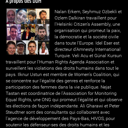
À propos des DDH
Nalan Erkem, Seyhmuz Ozbekli et
Ozlem Dalkiran travaillent pour
l'Helsinki Citizen’s Assembly, une
organisation qui promeut la paix,
la démocratie et la société civile
dans toute l'Europe. Idel Eser est
directeur d'Amnesty International
Turquie. Veli Acu et Günal Kursun
travaillent pour l'Human Rights Agenda Association et
surveillent les violations des droits humains dans tout le
pays. Ilknur Ustun est membre de Women’s Coalition, qui
se concentre sur l'égalité des genres et renforce la
participation des femmes dans la vie publique. Nejat
Tastan est coordinatrice de l'Association for Monitoring
Equal Rights, une ONG qui promeut l'égalité et qui observe
les élections de façon indépendante. Ali Gharawi et Peter
Steudtner sont des consultants qui collaborent avec
l'agence de développement des Pays-Bas, HIVOS, pour
soutenir les défenseur-ses des droits humains et les