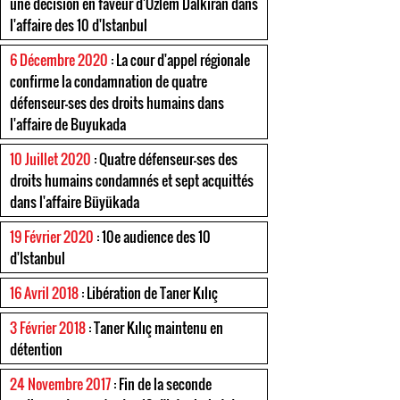
une décision en faveur d'Özlem Dalkiran dans
l'affaire des 10 d'Istanbul
6 Décembre 2020
: La cour d'appel régionale
confirme la condamnation de quatre
défenseur-ses des droits humains dans
l'affaire de Buyukada
10 Juillet 2020
: Quatre défenseur-ses des
droits humains condamnés et sept acquittés
dans l'affaire Büyükada
19 Février 2020
: 10e audience des 10
d'Istanbul
16 Avril 2018
: Libération de Taner Kılıç
3 Février 2018
: Taner Kılıç maintenu en
détention
24 Novembre 2017
: Fin de la seconde