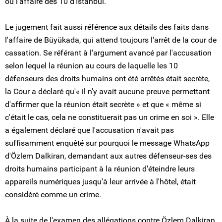
ou l'affaire des 10 d'Istanbul.
Le jugement fait aussi référence aux détails des faits dans
l'affaire de Büyükada, qui attend toujours l'arrêt de la cour de
cassation. Se référant à l'argument avancé par l'accusation
selon lequel la réunion au cours de laquelle les 10
défenseurs des droits humains ont été arrêtés était secrète,
la Cour a déclaré qu'« il n'y avait aucune preuve permettant
d'affirmer que la réunion était secrète » et que « même si
c'était le cas, cela ne constituerait pas un crime en soi ». Elle
a également déclaré que l'accusation n'avait pas
suffisamment enquêté sur pourquoi le message WhatsApp
d'Özlem Dalkiran, demandant aux autres défenseur-ses des
droits humains participant à la réunion d'éteindre leurs
appareils numériques jusqu'à leur arrivée à l'hôtel, était
considéré comme un crime.
À la suite de l'examen des allégations contre Özlem Dalkiran,