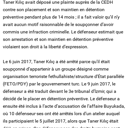
Taner Kılıç avait déposé une plainte auprès de la CEDH
contre son placement et son maintien en détention
préventive pendant plus de 14 mois ; il a fait valoir qu’il n’y
avait aucun motif raisonnable de le soupçonner d’avoir
commis une infraction criminelle. Le défenseur estimait que
son arrestation et son maintien en détention préventive
violaient son droit à la liberté d’expression.
Le 6 juin 2017, Taner Kılıç a été arrêté parce qu’il était
soupçonné d’appartenir à un groupe désigné comme
organisation terroriste fethullahiste/structure d’État parallèle
(FETO/PDY) par le gouvernement turc. Le 9 juin 2017, le
défenseur a été traduit devant le 3e tribunal d’İzmir, qui a
décidé de le placer en détention préventive. Le défenseur a
ensuite été inclus à l’acte d’accusation de l’affaire Buyukada,
où 10 défenseur·ses ont été arrêtés lors d’un atelier auquel
ils participaient le 5 juillet 2017, alors que Taner Kılıç était