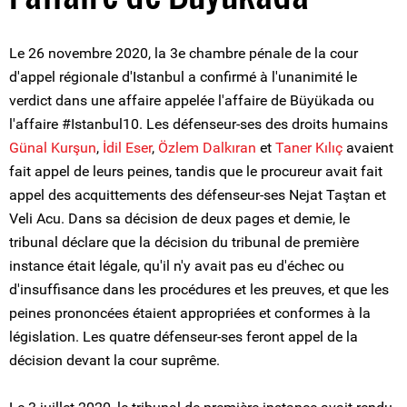
Le 26 novembre 2020, la 3e chambre pénale de la cour
d'appel régionale d'Istanbul a confirmé à l'unanimité le
verdict dans une affaire appelée l'affaire de Büyükada ou
l'affaire #Istanbul10. Les défenseur-ses des droits humains
Günal Kurşun
,
İdil Eser
,
Özlem Dalkıran
et
Taner Kılıç
avaient
fait appel de leurs peines, tandis que le procureur avait fait
appel des acquittements des défenseur-ses Nejat Taştan et
Veli Acu. Dans sa décision de deux pages et demie, le
tribunal déclare que la décision du tribunal de première
instance était légale, qu'il n'y avait pas eu d'échec ou
d'insuffisance dans les procédures et les preuves, et que les
peines prononcées étaient appropriées et conformes à la
législation. Les quatre défenseur-ses feront appel de la
décision devant la cour suprême.