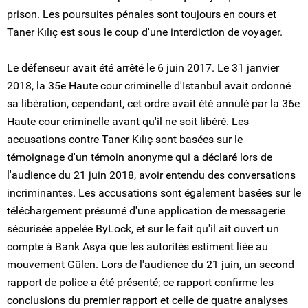
prison. Les poursuites pénales sont toujours en cours et
Taner Kılıç est sous le coup d'une interdiction de voyager.
Le défenseur avait été arrêté le 6 juin 2017. Le 31 janvier
2018, la 35e Haute cour criminelle d'Istanbul avait ordonné
sa libération, cependant, cet ordre avait été annulé par la 36e
Haute cour criminelle avant qu'il ne soit libéré. Les
accusations contre Taner Kılıç sont basées sur le
témoignage d'un témoin anonyme qui a déclaré lors de
l'audience du 21 juin 2018, avoir entendu des conversations
incriminantes. Les accusations sont également basées sur le
téléchargement présumé d'une application de messagerie
sécurisée appelée ByLock, et sur le fait qu'il ait ouvert un
compte à Bank Asya que les autorités estiment liée au
mouvement Gülen. Lors de l'audience du 21 juin, un second
rapport de police a été présenté; ce rapport confirme les
conclusions du premier rapport et celle de quatre analyses