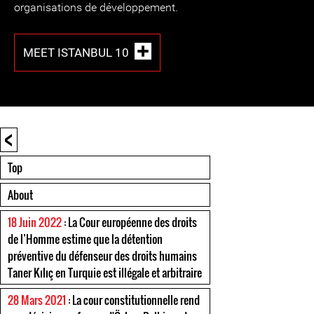
organisations de développement.
MEET ISTANBUL 10
<
Top
About
18 Juin 2022
: La Cour européenne des droits
de l’Homme estime que la détention
préventive du défenseur des droits humains
Taner Kılıç en Turquie est illégale et arbitraire
28 Mars 2021
: La cour constitutionnelle rend