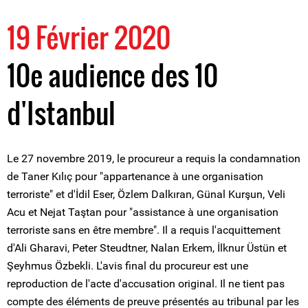
19 Février 2020
10e audience des 10
d'Istanbul
Le 27 novembre 2019, le procureur a requis la condamnation
de Taner Kılıç pour "appartenance à une organisation
terroriste" et d'İdil Eser, Özlem Dalkıran, Günal Kurşun, Veli
Acu et Nejat Taştan pour "assistance à une organisation
terroriste sans en être membre". Il a requis l'acquittement
d'Ali Gharavi, Peter Steudtner, Nalan Erkem, İlknur Üstün et
Şeyhmus Özbekli. L'avis final du procureur est une
reproduction de l'acte d'accusation original. Il ne tient pas
compte des éléments de preuve présentés au tribunal par les