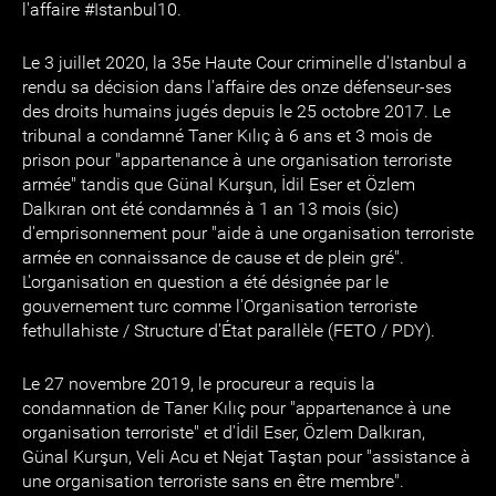
l'affaire #Istanbul10.
Le 3 juillet 2020, la 35e Haute Cour criminelle d'Istanbul a
rendu sa décision dans l'affaire des onze défenseur-ses
des droits humains jugés depuis le 25 octobre 2017. Le
tribunal a condamné Taner Kılıç à 6 ans et 3 mois de
prison pour "appartenance à une organisation terroriste
armée" tandis que Günal Kurşun, İdil Eser et Özlem
Dalkıran ont été condamnés à 1 an 13 mois (sic)
d'emprisonnement pour "aide à une organisation terroriste
armée en connaissance de cause et de plein gré".
L'organisation en question a été désignée par le
gouvernement turc comme l'Organisation terroriste
fethullahiste / Structure d'État parallèle (FETO / PDY).
Le 27 novembre 2019, le procureur a requis la
condamnation de Taner Kılıç pour "appartenance à une
organisation terroriste" et d'İdil Eser, Özlem Dalkıran,
Günal Kurşun, Veli Acu et Nejat Taştan pour "assistance à
une organisation terroriste sans en être membre".