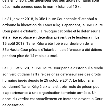
déjà en prison. Ces défenseur⸱ses des droits humains sont
désormais connus sous le nom « Istanbul 10 ».
Le 31 janvier 2018, la 35e Haute Cour pénale d’Istanbul a
ordonné la libération de Taner Kılıç. Cependant, la 36e Haute
Cour pénale d’Istanbul a révoqué cet ordre et le défenseur a
été arrêté et placé en détention préventive le lendemain. Le
15 août 2018, Taner Kılıç a été libéré sur décision de la
35e Haute Cour pénale d’Istanbul. Le défenseur a été détenu
pendant plus de 14 mois au total.
Le 3 juillet 2020, la 35e Haute Cour pénale d’Istanbul a rendu
son verdict dans l’affaire des onze défenseur⸱ses des droits
humains jugés depuis le 25 octobre 2017. Le tribunal a
condamné Taner Kılıç à six ans et trois mois de prison pour
« appartenance à une organisation terroriste armée ». Un
appel du verdict est actuellement en instance devant la Cour
de cassation.