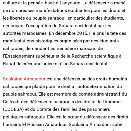
culture et la pensée, basé à Laayoune. Le défenseur a mené
de nombreuses manifestations étudiantes pour les droits et
les libertés du peuple sahraoui, en particulier des étudiants,
dénonçant l'occupation du Sahara occidental par les
autorités marocaines. En décembre 2015, il a pris la tête des
manifestations historiques organisées par des étudiants
sahraouis, demandant au ministère marocain de
l'Enseignement supérieur et de la Recherche scientifique à
Rabat de créer une université au Sahara occidental.
Soukaina Amaadour
est une défenseuse des droits humains
sahraouie qui plaide pour le droit à l'autodétermination du
peuple sahraoui. Elle est membre du comité administratif du
Collectif des défenseurs sahraouis des droits de l'homme
(CODESA) et du Comité des familles des prisonniers
politiques sahraouis. Elle est la sœur du défenseur des droits
humains El Hussein Amaadour. Soukaina Amaadour subit