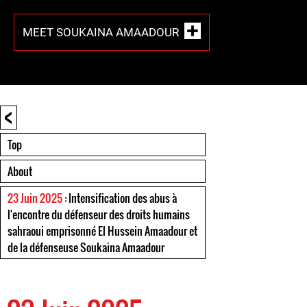
MEET SOUKAINA AMAADOUR
<
Top
About
23 Juin 2025
: Intensification des abus à
l'encontre du défenseur des droits humains
sahraoui emprisonné El Hussein Amaadour et
de la défenseuse Soukaina Amaadour