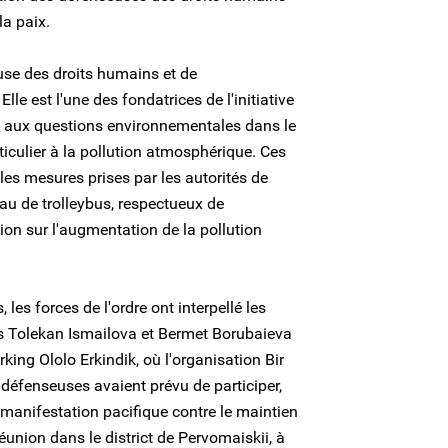
la paix.
se des droits humains et de
lle est l'une des fondatrices de l'initiative
 aux questions environnementales dans le
ticulier à la pollution atmosphérique. Ces
 les mesures prises par les autorités de
au de trolleybus, respectueux de
ntion sur l'augmentation de la pollution
les forces de l'ordre ont interpellé les
s Tolekan Ismailova et Bermet Borubaieva
king Ololo Erkindik, où l'organisation Bir
défenseuses avaient prévu de participer,
 manifestation pacifique contre le maintien
 réunion dans le district de Pervomaiskii, à