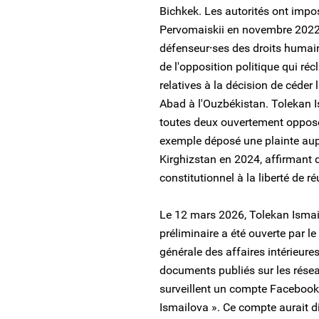
Bichkek. Les autorités ont imposé
Pervomaiskii en novembre 2022,
défenseur⸱ses des droits humain
de l'opposition politique qui ré
relatives à la décision de céder 
Abad à l'Ouzbékistan. Tolekan 
toutes deux ouvertement opposée
exemple déposé une plainte aupr
Kirghizstan en 2024, affirmant qu
constitutionnel à la liberté de r
Le 12 mars 2026, Tolekan Ismai
préliminaire a été ouverte par le
générale des affaires intérieure
documents publiés sur les réseau
surveillent un compte Facebook
Ismailova ». Ce compte aurait d