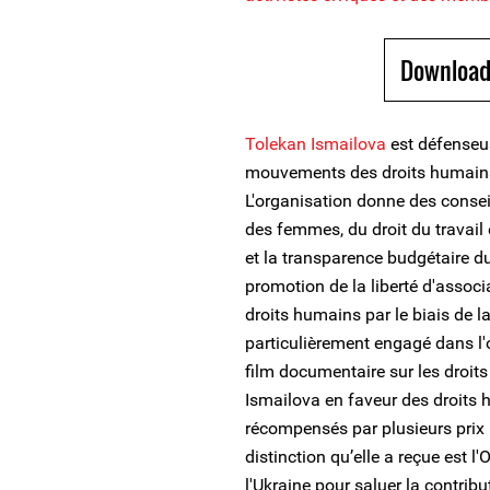
Download
Tolekan Ismailova
est défenseus
mouvements des droits humains 
L'organisation donne des conseil
des femmes, du droit du travail et
et la transparence budgétaire d
promotion de la liberté d'associ
droits humains par le biais de l
particulièrement engagé dans l'
film documentaire sur les droi
Ismailova en faveur des droits 
récompensés par plusieurs prix 
distinction qu’elle a reçue est l
l'Ukraine pour saluer la contri