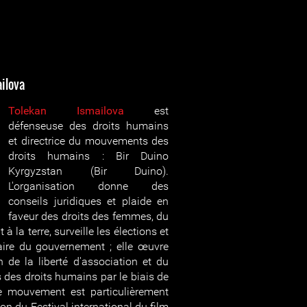
ilova
Tolekan Ismailova
est
défenseuse des droits humains
et directrice du mouvements des
droits humains : Bir Duino
Kyrgyzstan (Bir Duino).
L'organisation donne des
conseils juridiques et plaide en
faveur des droits des femmes, du
t à la terre, surveille les élections et
aire du gouvernement ; elle œuvre
 de la liberté d'association et du
s des droits humains par le biais de
 Le mouvement est particulièrement
on du Festival international du film