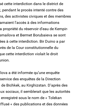
 cette interdiction dans le district de
 pendant le procès intenté contre des
s, des activistes civiques et des membres
clamaient l'accès à des informations
la propriété du réservoir d'eau de Kempir-
Ismailova et Bermet Borubaieva se sont
s à cette interdiction. Bir Duino a par
ès de la Cour constitutionnelle du
e cette interdiction violait le droit
éunion.
lova a été informée qu’une enquête
 service des enquêtes de la Direction
s de Bichkek, au Kirghizstan. D'après des
x sociaux, il semblerait que les autorités
 enregistré sous le nom de « Tolekan
iffusé « des publications et des données