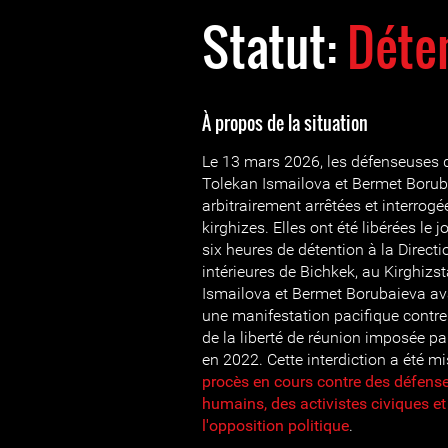
Statut:
Déten
À propos de la situation
Le 13 mars 2026, les défenseuses 
Tolekan Ismailova et Bermet Borub
arbitrairement arrêtées et interrogé
kirghizes. Elles ont été libérées le
six heures de détention à la Directi
intérieures de Bichkek, au Kirghizst
Ismailova et Bermet Borubaieva ava
une manifestation pacifique contre 
de la liberté de réunion imposée par
en 2022. Cette interdiction a été m
procès en cours contre des défense
humains, des activistes civiques 
l'opposition politique
.