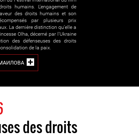
droits humains. L'engagement de
faveur des droits humains et son
écompensés par plusieurs prix
ux. La dernière distinction qu’elle a
rincesse Olha, décerné par l'Ukraine
ution des défenseuses des droits
onsolidation de la paix.
СМАИЛОВА
6
ses des droits