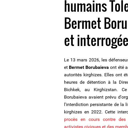
humains Tole
Bermet Boru
et interrogé
Le 13 mars 2026, les défenseu
et
Bermet Borubaieva
ont été a
autorités kirghizes. Elles ont é
heures de détention à la Direc
Bichkek, au Kirghizstan. Ce
Borubaieva avaient prévu d'org
l'interdiction persistante de la
kirghizes en 2022. Cette inte
procès en cours contre des 
activistes civiques et des membr