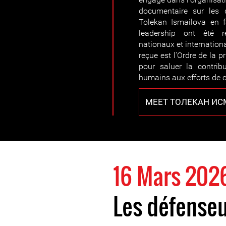
documentaire sur les 
Tolekan Ismailova en 
leadership ont été r
nationaux et internationa
reçue est l'Ordre de la p
pour saluer la contrib
humains aux efforts de c
MEET ТОЛЕКАН И
16 Mars 202
Les défenseu