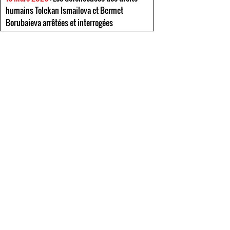
humains Tolekan Ismailova et Bermet
Borubaieva arrêtées et interrogées