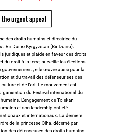
 the urgent appeal
e des droits humains et directrice du
: Bir Duino Kyrgyzstan (Bir Duino).
s juridiques et plaide en faveur des droits
 du droit à la terre, surveille les élections
u gouvernement ; elle œuvre aussi pour la
ation et du travail des défenseur·ses des
a culture et de l'art. Le mouvement est
organisation du Festival international du
ts humains. L'engagement de Tolekan
humains et son leadership ont été
nationaux et internationaux. La dernière
'Ordre de la princesse Olha, décerné par
bution des défenseuses des droits humains