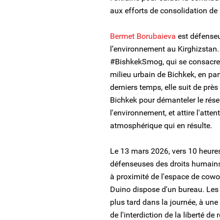
aux efforts de consolidation de 
Bermet Borubaieva
est défenseu
l’environnement au Kirghizstan. E
#BishkekSmog, qui se consacre
milieu urbain de Bichkek, en par
derniers temps, elle suit de près
Bichkek pour démanteler le rése
l'environnement, et attire l'atte
atmosphérique qui en résulte.
Le 13 mars 2026, vers 10 heures, 
défenseuses des droits humain
à proximité de l'espace de cowor
Duino dispose d'un bureau. Les 
plus tard dans la journée, à une
de l'interdiction de la liberté de