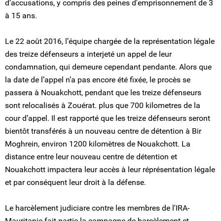
d’accusations, y compris des peines d'emprisonnement de 3
à 15 ans.
Le 22 août 2016, l’équipe chargée de la représentation légale
des treize défenseurs a interjeté un appel de leur
condamnation, qui demeure cependant pendante. Alors que
la date de l’appel n’a pas encore été fixée, le procès se
passera à Nouakchott, pendant que les treize défenseurs
sont relocalisés à Zouérat. plus que 700 kilometres de la
cour d’appel. Il est rapporté que les treize défenseurs seront
bientôt transférés à un nouveau centre de détention à Bir
Moghrein, environ 1200 kilomètres de Nouakchott. La
distance entre leur nouveau centre de détention et
Nouakchott impactera leur accès à leur réprésentation légale
et par conséquent leur droit à la défense.
Le harcèlement judiciare contre les membres de l'IRA-
Mauritanie fait partie la campagne de harcèlement et