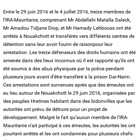
Entre le 29 juin 2016 et le 4 juillet 2016, treize membres de
l’IRA-Mauritanie, comprenant Mr Abdellahi Matalla Saleck,
Mr Amadou Tidjane Diop, et Mr Hamady Lehbouss ont été
arrêtés à Nouakchott et transférés vers différents centres de
détention sans leur avoir fourni de raisonpour leur
arrestation. Les treize défenseurs des droits humains ont été
amenés dans des lieux inconnus où il est rapporté qu’ils ont
été soumis à des abus physiques par la police pendant
plusieurs jours avant d’être transféré à la prison Dar-Naim.
Ces arrestations sont survenues après que des émeutes ont
eu lieu autour de Nouakchott le 29 juin 2016, organisées par
des peuples Hratines habitant dans des bidonvilles que les
autorités ont prévu de détruire pour un projet de
développement. Malgré le fait qu’aucun membre de l’IRA-
Mauritanie n'ait participé à ces émeutes, les autorités les ont
pourtant arrêtés et les ont condamnés pour plusieurs chefs