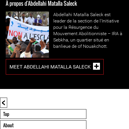
À propos d'Abdellahi Matalla Saleck
Abdellahi Matalla Saleck est
leader de la section de l'Initiative
pour la Résurgence du
Mouvement Abolitionniste – IRA à
Sebkha, un quartier situé en
banlieue de of Nouakchott.
MEET ABDELLAHI MATALLA SALECK
<
Top
About