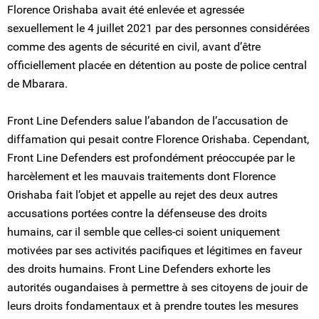
Florence Orishaba avait été enlevée et agressée
sexuellement le 4 juillet 2021 par des personnes considérées
comme des agents de sécurité en civil, avant d’être
officiellement placée en détention au poste de police central
de Mbarara.
Front Line Defenders salue l’abandon de l’accusation de
diffamation qui pesait contre Florence Orishaba. Cependant,
Front Line Defenders est profondément préoccupée par le
harcèlement et les mauvais traitements dont Florence
Orishaba fait l’objet et appelle au rejet des deux autres
accusations portées contre la défenseuse des droits
humains, car il semble que celles-ci soient uniquement
motivées par ses activités pacifiques et légitimes en faveur
des droits humains. Front Line Defenders exhorte les
autorités ougandaises à permettre à ses citoyens de jouir de
leurs droits fondamentaux et à prendre toutes les mesures