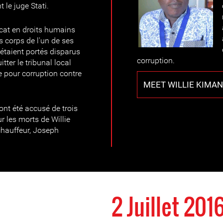
le juge Stati.
vocat en droits humains
s corps de l'un de ses
s étaient portés disparus
corruption.
itter le tribunal local
e pour corruption contre
MEET WILLIE KIMAN
 ont été accusé de trois
r les morts de Willie
hauffeur, Joseph
2 Juillet 201