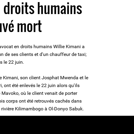
 droits humains
uvé mort
l'avocat en droits humains Willie Kimani a
un de ses clients et d'un chauffeur de taxi;
s le 22 juin.
ie Kimani, son client Josphat Mwenda et le
 ont été enlevés le 22 juin alors qu'ils
e Mavoko, où le client venait de porter
trois corps ont été retrouvés cachés dans
la rivière Kilimambogo à Ol-Donyo Sabuk.