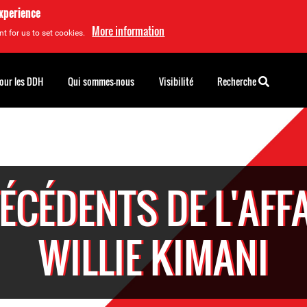
experience
More information
t for us to set cookies.
pour les DDH
Qui sommes-nous
Visibilité
Recherche
ÉCÉDENTS DE L'AFFA
WILLIE KIMANI