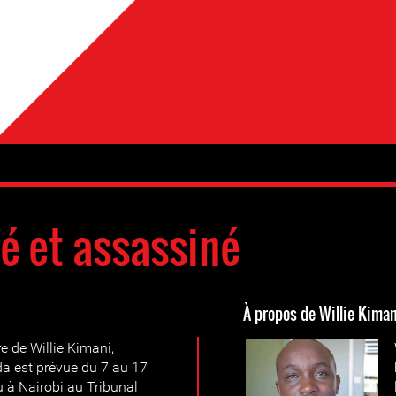
é et assassiné
À propos de Willie Kiman
e de Willie Kimani,
a est prévue du 7 au 17
 à Nairobi au Tribunal