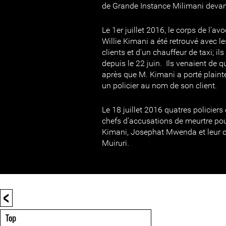
de Grande Instance Milimani devant 
Le 1er juillet 2016, le corps de l'a
Willie Kimani a été retrouvé avec le
clients et d'un chauffeur de taxi; il
depuis le 22 juin. Ils venaient de qu
après que M. Kimani a porté plaint
un policier au nom de son client.
Le 18 juillet 2016 quatres policiers
chefs d'accusations de meurtre pou
Kimani, Josephat Mwenda et leur c
Muiruri.
<
Top