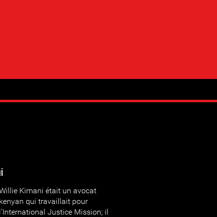
i
Willie Kimani était un avocat
kenyan qui travaillait pour
l'International Justice Mission; il