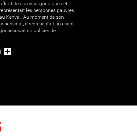
offrait des services juridiques et
représentait les personnes pauvres
au Kenya. Au moment de son
assassinat, il représentait un client
qui accusait un policier de
I
6