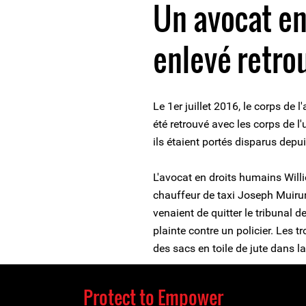
Un avocat en
enlevé retro
Le 1er juillet 2016, le corps de 
été retrouvé avec les corps de l'
ils étaient portés disparus depui
L'avocat en droits humains Will
chauffeur de taxi Joseph Muiruri,
venaient de quitter le tribunal d
plainte contre un policier. Les 
des sacs en toile de jute dans 
Protect to Empower