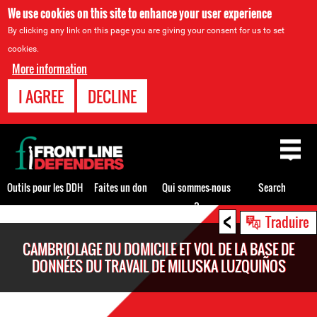
We use cookies on this site to enhance your user experience
By clicking any link on this page you are giving your consent for us to set
cookies.
More information
I AGREE
DECLINE
Back
to
top
Outils pour les DDH
Faites un don
Qui sommes-nous
Search
?
<
Back
Traduire
to
CAMBRIOLAGE DU DOMICILE ET VOL DE LA BASE DE
top
DONNÉES DU TRAVAIL DE MILUSKA LUZQUIÑOS