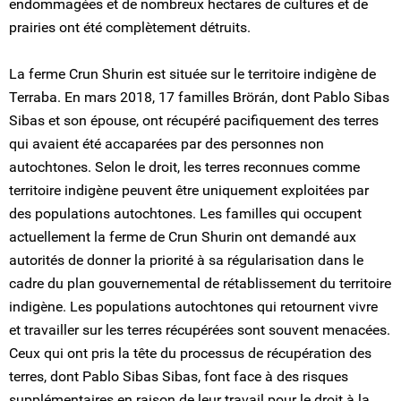
endommagées et de nombreux hectares de cultures et de
prairies ont été complètement détruits.
La ferme Crun Shurin est située sur le territoire indigène de
Terraba. En mars 2018, 17 familles Brörán, dont Pablo Sibas
Sibas et son épouse, ont récupéré pacifiquement des terres
qui avaient été accaparées par des personnes non
autochtones. Selon le droit, les terres reconnues comme
territoire indigène peuvent être uniquement exploitées par
des populations autochtones. Les familles qui occupent
actuellement la ferme de Crun Shurin ont demandé aux
autorités de donner la priorité à sa régularisation dans le
cadre du plan gouvernemental de rétablissement du territoire
indigène. Les populations autochtones qui retournent vivre
et travailler sur les terres récupérées sont souvent menacées.
Ceux qui ont pris la tête du processus de récupération des
terres, dont Pablo Sibas Sibas, font face à des risques
supplémentaires en raison de leur travail pour le droit à la