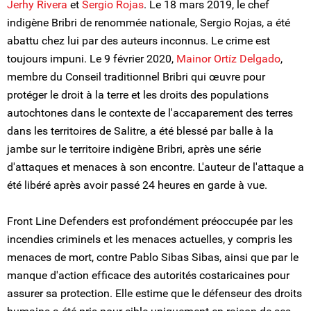
Jerhy Rivera
et
Sergio Rojas
. Le 18 mars 2019, le chef
indigène Bribri de renommée nationale, Sergio Rojas, a été
abattu chez lui par des auteurs inconnus. Le crime est
toujours impuni. Le 9 février 2020,
Mainor Ortíz Delgado
,
membre du Conseil traditionnel Bribri qui œuvre pour
protéger le droit à la terre et les droits des populations
autochtones dans le contexte de l'accaparement des terres
dans les territoires de Salitre, a été blessé par balle à la
jambe sur le territoire indigène Bribri, après une série
d'attaques et menaces à son encontre. L'auteur de l'attaque a
été libéré après avoir passé 24 heures en garde à vue.
Front Line Defenders est profondément préoccupée par les
incendies criminels et les menaces actuelles, y compris les
menaces de mort, contre Pablo Sibas Sibas, ainsi que par le
manque d'action efficace des autorités costaricaines pour
assurer sa protection. Elle estime que le défenseur des droits