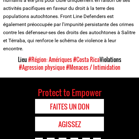
humains a été pris pour cible uniquement en raison de ses
activités pacifiques en faveur du droit à la terre des
populations autochtones. Front Line Defenders est
également préoccupée par l'impunité persistante des crimes
contre les défenseur-ses des droits des autochtones à Salitre
et Térraba, qui renforce le schéma de violence à leur
encontre.
Lieu
#Région: Amériques
#Costa Rica
Violations
#Agression physique
#Menaces / Intimidation
Protect to Empower
FAITES UN DON
AGISSEZ