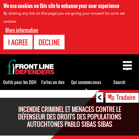
We use cookies on this site to enhance your user experience
By clicking any link on this page you are giving your consent for us to set
cookies.
More information
I AGREE
DECLINE
Back
to
top
Outils pour les DDH
Faites un don
Qui sommes-nous
Search
?
<
Back
Traduire
to
INCENDIE CRIMINEL ET MENACES CONTRE LE
top
DÉFENSEUR DES DROITS DES POPULATIONS
AUTOCHTONES PABLO SIBAS SIBAS